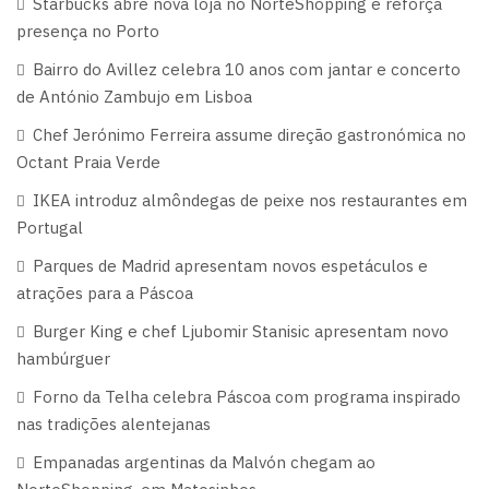
Starbucks abre nova loja no NorteShopping e reforça
presença no Porto
Bairro do Avillez celebra 10 anos com jantar e concerto
de António Zambujo em Lisboa
Chef Jerónimo Ferreira assume direção gastronómica no
Octant Praia Verde
IKEA introduz almôndegas de peixe nos restaurantes em
Portugal
Parques de Madrid apresentam novos espetáculos e
atrações para a Páscoa
Burger King e chef Ljubomir Stanisic apresentam novo
hambúrguer
Forno da Telha celebra Páscoa com programa inspirado
nas tradições alentejanas
Empanadas argentinas da Malvón chegam ao