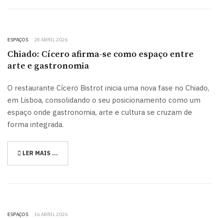
ESPAÇOS
28 ABRIL 2026
Chiado: Cícero afirma-se como espaço entre
arte e gastronomia
O restaurante Cícero Bistrot inicia uma nova fase no Chiado,
em Lisboa, consolidando o seu posicionamento como um
espaço onde gastronomia, arte e cultura se cruzam de
forma integrada.
LER MAIS …
ESPAÇOS
16 ABRIL 2026