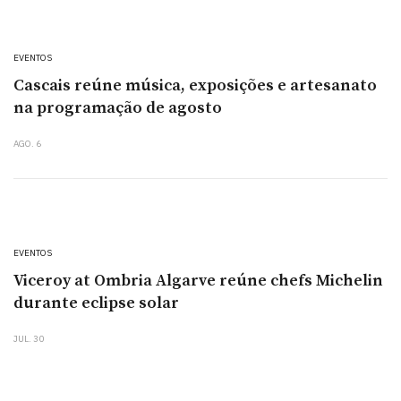
EVENTOS
Cascais reúne música, exposições e artesanato
na programação de agosto
AGO. 6
EVENTOS
Viceroy at Ombria Algarve reúne chefs Michelin
durante eclipse solar
JUL. 30