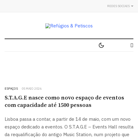
REDES SOCIAIS
ESPAÇOS
05 MAIO 2026
S.T.A.G.E nasce como novo espaço de eventos
com capacidade até 1500 pessoas
Lisboa passa a contar, a partir de 14 de maio, com um novo
espaço dedicado a eventos. O S.T.A.G.E – Events Hall resulta
da requalificação do antigo Music Station, num projeto que