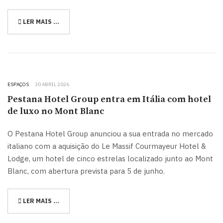
LER MAIS …
ESPAÇOS
30 ABRIL 2026
Pestana Hotel Group entra em Itália com hotel
de luxo no Mont Blanc
O Pestana Hotel Group anunciou a sua entrada no mercado
italiano com a aquisição do Le Massif Courmayeur Hotel &
Lodge, um hotel de cinco estrelas localizado junto ao Mont
Blanc, com abertura prevista para 5 de junho.
LER MAIS …