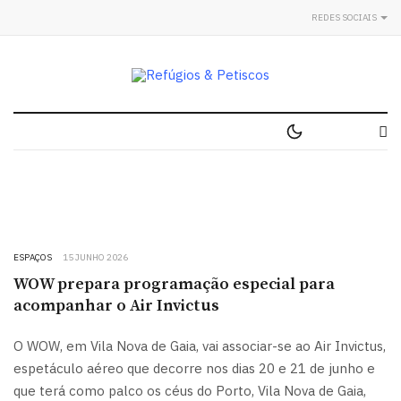
REDES SOCIAIS
ESPAÇOS
15 JUNHO 2026
WOW prepara programação especial para
acompanhar o Air Invictus
O WOW, em Vila Nova de Gaia, vai associar-se ao Air Invictus,
espetáculo aéreo que decorre nos dias 20 e 21 de junho e
que terá como palco os céus do Porto, Vila Nova de Gaia,