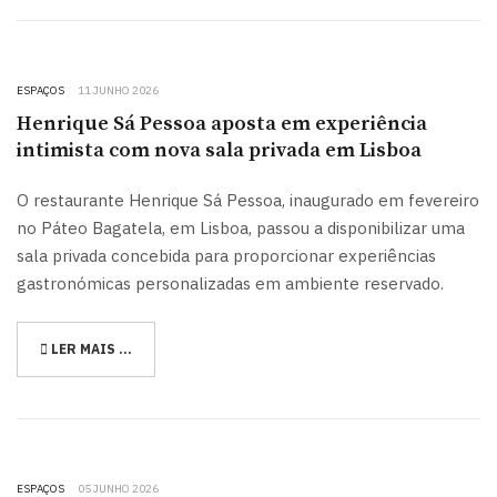
ESPAÇOS
11 JUNHO 2026
Henrique Sá Pessoa aposta em experiência
intimista com nova sala privada em Lisboa
O restaurante Henrique Sá Pessoa, inaugurado em fevereiro
no Páteo Bagatela, em Lisboa, passou a disponibilizar uma
sala privada concebida para proporcionar experiências
gastronómicas personalizadas em ambiente reservado.
LER MAIS …
ESPAÇOS
05 JUNHO 2026