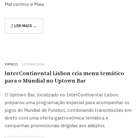
Matosinhos e Maia.
LER MAIS …
ESPAÇOS
15 JUNHO 2026
InterContinental Lisbon cria menu temático
para o Mundial no Uptown Bar
O Uptown Bar, localizado no InterContinental Lisbon,
preparou uma programação especial para acompanhar os
jogos do Mundial de Futebol, combinando transmissões em
direto com uma oferta gastronómica temática e
campanhas promocionais dirigidas aos adeptos.