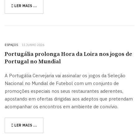
LER MAIS …
ESPAÇOS
11 JUNHO 2026
Portugália prolonga Hora da Loira nos jogos de
Portugal no Mundial
A Portugália Cervejaria vai assinalar os jogos da Seleção
Nacional no Mundial de Futebol com um conjunto de
promoções especiais nos seus restaurantes aderentes,
apostando em ofertas dirigidas aos adeptos que pretendam
acompanhar os encontros em ambiente de convívio.
LER MAIS …