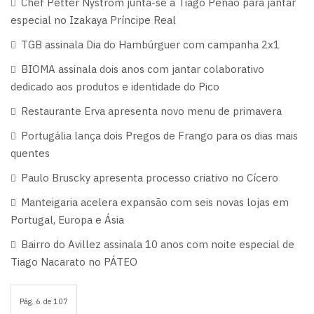
Chef Petter Nyström junta-se a Tiago Penão para jantar
especial no Izakaya Príncipe Real
TGB assinala Dia do Hambúrguer com campanha 2x1
BIOMA assinala dois anos com jantar colaborativo
dedicado aos produtos e identidade do Pico
Restaurante Erva apresenta novo menu de primavera
Portugália lança dois Pregos de Frango para os dias mais
quentes
Paulo Bruscky apresenta processo criativo no Cícero
Manteigaria acelera expansão com seis novas lojas em
Portugal, Europa e Ásia
Bairro do Avillez assinala 10 anos com noite especial de
Tiago Nacarato no PÁTEO
Pág. 6 de 107