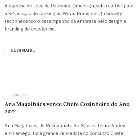
A agência de Leça da Palmeira, Omdesign, subiu da 16.ª para
a 8.ª posição do ranking da World Brand Design Society,
reconhecendo o desempenho da empresa pelo design e
branding de excelência.
LER MAIS …
30 JUNHO 2022
Ana Magalhães vence Chefe Cozinheiro do Ano
2022
Ana Magalhães, do Restaurante Six Senses Douro Valley,
em Lamego, foi a grande vencedora do concurso Chefe