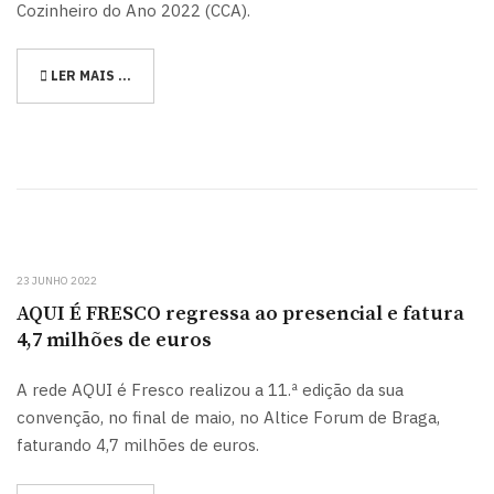
Cozinheiro do Ano 2022 (CCA).
LER MAIS …
23 JUNHO 2022
AQUI É FRESCO regressa ao presencial e fatura
4,7 milhões de euros
A rede AQUI é Fresco realizou a 11.ª edição da sua
convenção, no final de maio, no Altice Forum de Braga,
faturando 4,7 milhões de euros.