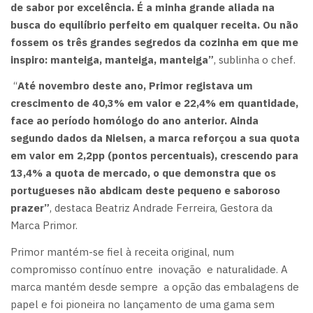
de sabor por excelência. É a minha grande aliada na
busca do equilíbrio perfeito em qualquer receita. Ou não
fossem os três grandes segredos da cozinha em que me
inspiro: manteiga, manteiga, manteiga”
, sublinha o chef.
“
Até novembro deste ano, Primor registava um
crescimento de 40,3% em valor e 22,4% em quantidade,
face ao período homólogo do ano anterior. Ainda
segundo dados da Nielsen, a marca reforçou a sua quota
em valor em 2,2pp (pontos percentuais), crescendo para
13,4% a quota de mercado, o que demonstra que os
portugueses não abdicam deste pequeno e saboroso
prazer”
, destaca Beatriz Andrade Ferreira, Gestora da
Marca Primor.
Primor mantém-se fiel à receita original, num
compromisso contínuo entre inovação e naturalidade. A
marca mantém desde sempre a opção das embalagens de
papel e foi pioneira no lançamento de uma gama sem