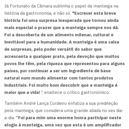
Já Fortunato da Câmara sublinha o papel da manteiga na
história da gastronomia, e não só.
"Escrever esta breve
história foi uma surpresa inesperada que tornou ainda
mais especial o prazer que a manteiga sempre nos dá.
Foi a descoberta de um alimento milenar, cultural e
inevitável para a humanidade. A manteiga é uma caixa
de surpresas, pelo poder versátil do sabor que
acrescenta a qualquer prato, pela devoção que muitos
povos lhe têm, pela riqueza que representou para alguns
países, por continuar a ser um ingrediente de base
natural num mundo alimentar com tantos produtos
industriais. Foi muito bom descobrir que a manteiga é
maior que a vida!
"
, enaltece o crítico gastronómico.
Também André Lança Cordeiro enfatiza a sua predileção
pela manteiga, que considera uma grande aliada no seu dia-
a-dia.
“Foi para mim uma enorme honra participar neste
elogio à manteiga, uma vez que esta é um amplificador