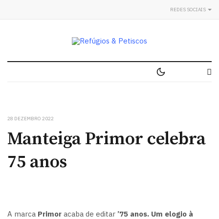
REDES SOCIAIS
28 DEZEMBRO 2022
Manteiga Primor celebra
75 anos
A marca
Primor
acaba de editar
’75 anos. Um elogio à