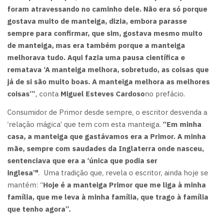
foram atravessando no caminho dele. Não era só porque
gostava muito de manteiga, dizia, embora parasse
sempre para confirmar, que sim, gostava mesmo muito
de manteiga, mas era também porque a manteiga
melhorava tudo. Aqui fazia uma pausa científica e
rematava ‘A manteiga melhora, sobretudo, as coisas que
já de si são muito boas. A manteiga melhora as melhores
coisas’”
,
conta
Miguel Esteves Cardoso
no prefácio.
Consumidor de Primor desde sempre, o escritor desvenda a
‘relação mágica’ que tem com esta manteiga.
“Em minha
casa, a manteiga que gastávamos era a Primor. A minha
mãe, sempre com saudades da Inglaterra onde nasceu,
sentenciava que era a ‘única que podia ser
inglesa’"
.
Uma tradição que, revela o escritor, ainda hoje se
mantém: “
Hoje é a manteiga Primor que me liga à minha
família, que me leva à minha família, que trago à família
que tenho agora”.