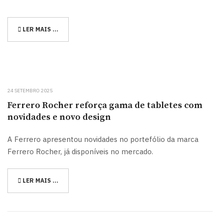
LER MAIS …
24 SETEMBRO 2025
Ferrero Rocher reforça gama de tabletes com
novidades e novo design
A Ferrero apresentou novidades no portefólio da marca
Ferrero Rocher, já disponíveis no mercado.
LER MAIS …