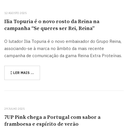
12 AGOSTO 2025
Ilia Topuria é o novo rosto da Reina na
campanha “Se queres ser Rei, Reina”
O lutador Ilia Topuria é o novo embaixador do Grupo Reina,
associando-se à marca no âmbito da mais recente
campanha de comunicação da gama Reina Extra Proteínas.
LER MAIS …
29 JULHO 2025
7UP Pink chega a Portugal com sabor a
framboesa e espírito de verão