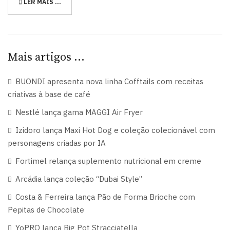
LER MAIS …
Mais artigos …
BUONDI apresenta nova linha Cofftails com receitas
criativas à base de café
Nestlé lança gama MAGGI Air Fryer
Izidoro lança Maxi Hot Dog e coleção colecionável com
personagens criadas por IA
Fortimel relança suplemento nutricional em creme
Arcádia lança coleção “Dubai Style”
Costa & Ferreira lança Pão de Forma Brioche com
Pepitas de Chocolate
YoPRO lança Big Pot Stracciatella