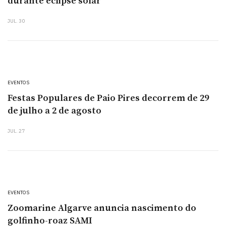
durante eclipse solar
JUL. 30
EVENTOS
Festas Populares de Paio Pires decorrem de 29
de julho a 2 de agosto
JUL. 27
EVENTOS
Zoomarine Algarve anuncia nascimento do
golfinho-roaz SAMI