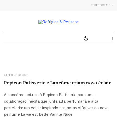
REDES SOCIAIS
24 SETEMBRO 2025
Pepicon Patisserie e Lancôme criam novo éclair
A Lancôme uniu-se à Pepicon Patisserie para uma
colaboração inédita que junta alta perfumaria e alta
pastelaria: um éclair inspirado nas notas olfativas do novo
perfume La vie est belle Vanille Nude.