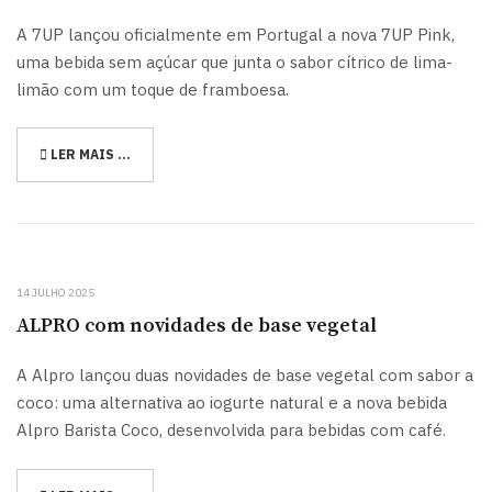
A 7UP lançou oficialmente em Portugal a nova 7UP Pink,
uma bebida sem açúcar que junta o sabor cítrico de lima-
limão com um toque de framboesa.
LER MAIS …
14 JULHO 2025
ALPRO com novidades de base vegetal
A Alpro lançou duas novidades de base vegetal com sabor a
coco: uma alternativa ao iogurte natural e a nova bebida
Alpro Barista Coco, desenvolvida para bebidas com café.