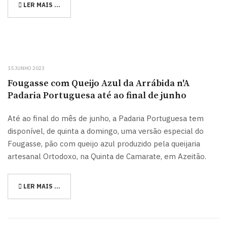
LER MAIS …
15 JUNHO 2023
Fougasse com Queijo Azul da Arrábida n'A
Padaria Portuguesa até ao final de junho
Até ao final do mês de junho, a Padaria Portuguesa tem
disponível, de quinta a domingo, uma versão especial do
Fougasse, pão com queijo azul produzido pela queijaria
artesanal Ortodoxo, na Quinta de Camarate, em Azeitão.
LER MAIS …