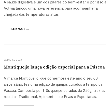
A saúde digestiva é um dos pilares do bem-estar e por isso a
Activia lançou uma nova referência para acompanhar a
chegada das temperaturas altas.
LER MAIS …
31 MARÇO 2023
Montiqueijo lança edição especial para a Páscoa
A marca Montiqueijo, que comemora este ano o seu 60º
aniversário, fez uma edição de queijos curados a tempo da
Páscoa. Composta por três queijos curados de 250g, traz as
receitas Tradicional, Apimentado e Ervas e Especiarias.