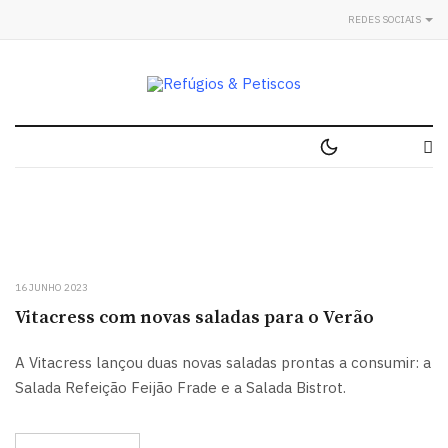
REDES SOCIAIS
16 JUNHO 2023
Vitacress com novas saladas para o Verão
A Vitacress lançou duas novas saladas prontas a consumir: a
Salada Refeição Feijão Frade e a Salada Bistrot.