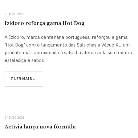
25 MAIO 2023
Izidoro reforça gama Hot Dog
A Izidoro, marca centenária portuguesa, reforçou a gama
'Hot Dog' com o lançamento das Salsichas a Vácuo XL, um
produto mais aproximado à salsicha alemã pela sua textura
estaladiça e sabor.
LER MAIS …
24 MAIO 2023
Activia lança nova fórmula