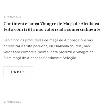
22 MARÇO 2023
Continente lança Vinagre de Maçã de Alcobaça
feito com fruta não valorizada comercialmente
São cinco os produtores de maçã de Alcobaça que vão
aproveitar a fruta pequena, ou chamada de ‘feia’, não
valorizada comercialmente, para produzir o Vinagre de
Sidra Maçã de Alcobaça Continente Seleção.
LER MAIS …
17 MARÇO 2023