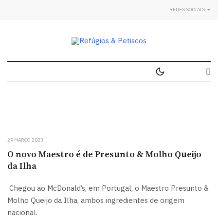
REDES SOCIAIS
29 MARÇO 2023
O novo Maestro é de Presunto & Molho Queijo
da Ilha
Chegou ao McDonald’s, em Portugal, o Maestro Presunto &
Molho Queijo da Ilha, ambos ingredientes de origem
nacional.