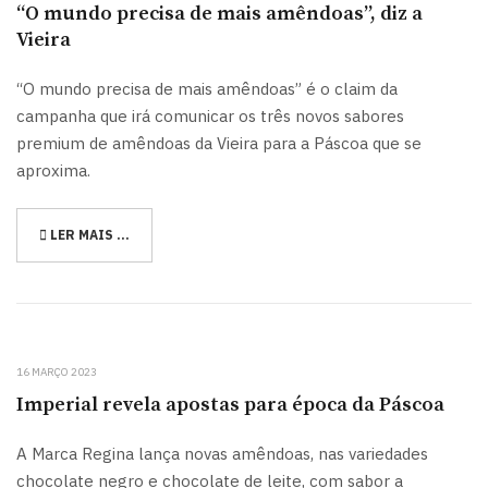
“O mundo precisa de mais amêndoas”, diz a
Vieira
“O mundo precisa de mais amêndoas” é o claim da
campanha que irá comunicar os três novos sabores
premium de amêndoas da Vieira para a Páscoa que se
aproxima.
LER MAIS …
16 MARÇO 2023
Imperial revela apostas para época da Páscoa
A Marca Regina lança novas amêndoas, nas variedades
chocolate negro e chocolate de leite, com sabor a