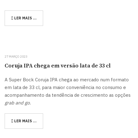
LER MAIS …
27 MARÇO 2023
Coruja IPA chega em versão lata de 33 cl
A Super Bock Coruja IPA chega ao mercado num formato
em lata de 33 cl, para maior conveniência no consumo e
acompanhamento da tendência de crescimento as opções
grab and go.
LER MAIS …