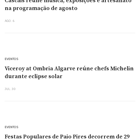
Cascais reúne música, exposições e artesanato
na programação de agosto
AGO. 6
EVENTOS
Viceroy at Ombria Algarve reúne chefs Michelin
durante eclipse solar
JUL. 30
EVENTOS
Festas Populares de Paio Pires decorrem de 29