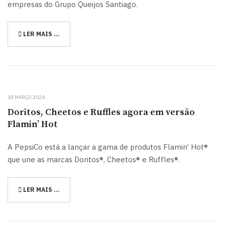
empresas do Grupo Queijos Santiago.
LER MAIS …
18 MARÇO 2024
Doritos, Cheetos e Ruffles agora em versão
Flamin’ Hot
A PepsiCo está a lançar a gama de produtos Flamin’ Hot®
que une as marcas Doritos®, Cheetos® e Ruffles®.
LER MAIS …