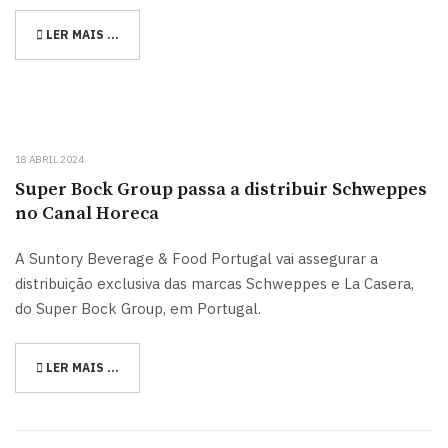
LER MAIS …
18 ABRIL 2024
Super Bock Group passa a distribuir Schweppes
no Canal Horeca
A Suntory Beverage & Food Portugal vai assegurar a
distribuição exclusiva das marcas Schweppes e La Casera,
do Super Bock Group, em Portugal.
LER MAIS …