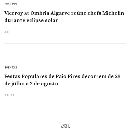
EVENTOS
Viceroy at Ombria Algarve reúne chefs Michelin
durante eclipse solar
JUL. 30
EVENTOS
Festas Populares de Paio Pires decorrem de 29
de julho a 2 de agosto
JUL. 27
RSS