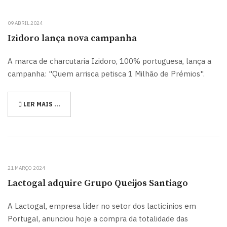
09 ABRIL 2024
Izidoro lança nova campanha
A marca de charcutaria Izidoro, 100% portuguesa, lança a
campanha: "Quem arrisca petisca 1 Milhão de Prémios".
LER MAIS …
21 MARÇO 2024
Lactogal adquire Grupo Queijos Santiago
A Lactogal, empresa líder no setor dos lacticínios em
Portugal, anunciou hoje a compra da totalidade das