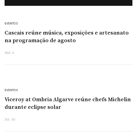
EVENTOS
Cascais reúne música, exposições e artesanato
na programação de agosto
AGO. 6
EVENTOS
Viceroy at Ombria Algarve reúne chefs Michelin
durante eclipse solar
JUL. 30