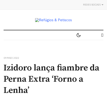
REDES SOCIAIS
09 MAIO 2022
Izidoro lança fiambre da
Perna Extra ‘Forno a
Lenha’