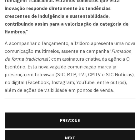
fumagem tradicional. Estamos convictos que esta
inovação responde diretamente às tendências
crescentes de indulgência e sustentabilidade,
contribuindo assim para a valorização da categoria de
fiambres
.
”
A acompanhar o lançamento, a Izidoro apresenta uma nova
comunicação multimeios, assente na campanha ‘
Fumados
de forma tradicional’
, com assinatura criativa da agência O
Escritório. Esta nova vaga de comunicação marca já
presença em televisão (SIC, RTP, TVI, CMTV e SIC Notícias),
no digital (Facebook, Instagram, YouTube, entre outros),
além de ações de visibilidade em pontos de venda.
PREVIOUS
NEXT