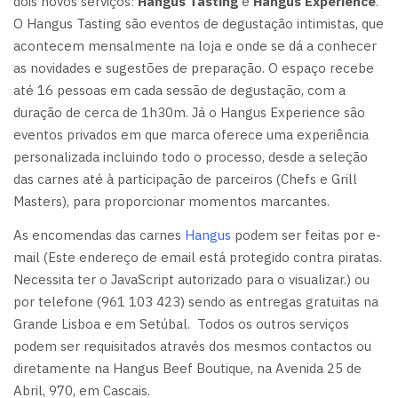
dois novos serviços:
Hangus Tasting
e
Hangus Experience
.
O Hangus Tasting são eventos de degustação intimistas, que
acontecem mensalmente na loja e onde se dá a conhecer
as novidades e sugestões de preparação. O espaço recebe
até 16 pessoas em cada sessão de degustação, com a
duração de cerca de 1h30m. Já o Hangus Experience são
eventos privados em que marca oferece uma experiência
personalizada incluindo todo o processo, desde a seleção
das carnes até à participação de parceiros (Chefs e Grill
Masters), para proporcionar momentos marcantes.
As encomendas das carnes
Hangus
podem ser feitas por e-
mail (
Este endereço de email está protegido contra piratas.
Necessita ter o JavaScript autorizado para o visualizar.
) ou
por telefone (961 103 423) sendo as entregas gratuitas na
Grande Lisboa e em Setúbal. Todos os outros serviços
podem ser requisitados através dos mesmos contactos ou
diretamente na Hangus Beef Boutique, na Avenida 25 de
Abril, 970, em Cascais.