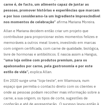
carne é, de facto, um alimento capaz de juntar as
pessoas, promover histórias e experiências que marcam
e por isso consideramo-la um ingrediente imprescindível
nos momentos de celebração”
afirma Mariana Moreira.
Allan e Mariana decidem então criar um projeto que
contribuísse para proporcionar estes momentos felizes e
memoráveis a outros meat lovers, investindo em marcas
com origem certificada, com carne de qualidade, biológica,
livre de hormonas e antibióticos. E nascia assim a Hangus,
“uma loja online com produtos premium, para os
apaixonados por carne, pela gastronomia e por este
estilo de vida”,
explica Allan.
Em 2020 surge uma “loja-teste”, em Vilamoura, num
espaço que permitia o contacto direto com os clientes e
onde as pessoas podiam recolher mais informação sobre a
carne, a sua origem, os tipos de corte, sugestões de
confeção e até de apresentação. O sucesso levou então à