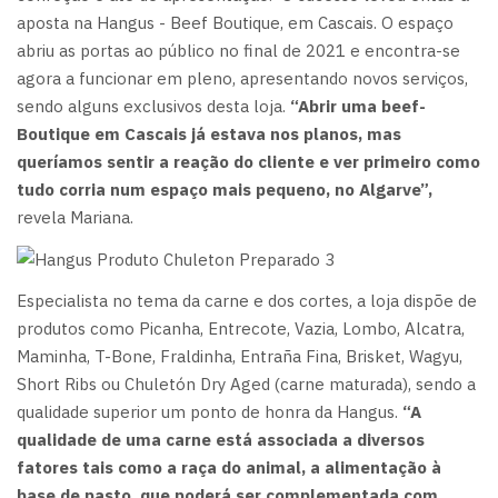
aposta na Hangus - Beef Boutique, em Cascais. O espaço
abriu as portas ao público no final de 2021 e encontra-se
agora a funcionar em pleno, apresentando novos serviços,
sendo alguns exclusivos desta loja.
“Abrir uma beef-
Boutique em Cascais já estava nos planos, mas
queríamos sentir a reação do cliente e ver primeiro como
tudo corria num espaço mais pequeno, no Algarve”,
revela Mariana.
Especialista no tema da carne e dos cortes, a loja dispõe de
produtos como Picanha, Entrecote, Vazia, Lombo, Alcatra,
Maminha, T-Bone, Fraldinha, Entraña Fina, Brisket, Wagyu,
Short Ribs ou Chuletón Dry Aged (carne maturada), sendo a
qualidade superior um ponto de honra da Hangus.
“A
qualidade de uma carne está associada a diversos
fatores tais como a raça do animal, a alimentação à
base de pasto, que poderá ser complementada com