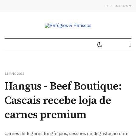
REDES SOCIAIS
11 MAIO 2022
Hangus - Beef Boutique:
Cascais recebe loja de
carnes premium
Carnes de lugares longínquos, sessões de degustação com