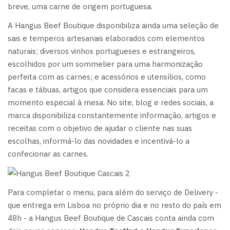
breve, uma carne de origem portuguesa.
A Hangus Beef Boutique disponibiliza ainda uma seleção de
sais e temperos artesanais elaborados com elementos
naturais; diversos vinhos portugueses e estrangeiros,
escolhidos por um sommelier para uma harmonização
perfeita com as carnes; e acessórios e utensílios, como
facas e tábuas, artigos que considera essenciais para um
momento especial à mesa. No site, blog e redes sociais, a
marca disponibiliza constantemente informação, artigos e
receitas com o objetivo de ajudar o cliente nas suas
escolhas, informá-lo das novidades e incentivá-lo a
confecionar as carnes.
Para completar o menu, para além do serviço de Delivery -
que entrega em Lisboa no próprio dia e no resto do país em
48h - a Hangus Beef Boutique de Cascais conta ainda com