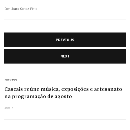
Com Joana Cortez-Pinto
PREVIOUS
NEXT
EVENTOS
Cascais reúne música, exposições e artesanato
na programação de agosto
AGO. 6