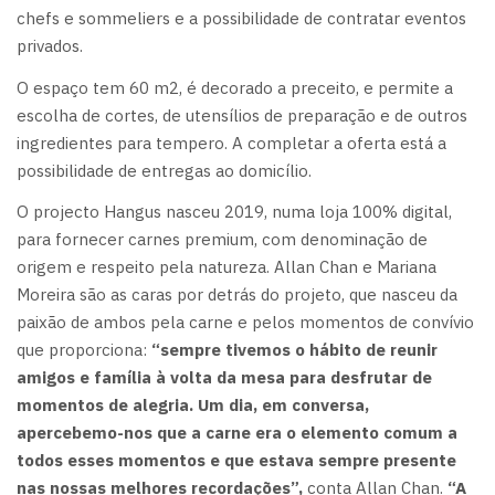
chefs e sommeliers e a possibilidade de contratar eventos
privados.
O espaço tem 60 m2, é decorado a preceito, e permite a
escolha de cortes, de utensílios de preparação e de outros
ingredientes para tempero. A completar a oferta está a
possibilidade de entregas ao domicílio.
O projecto Hangus nasceu 2019, numa loja 100% digital,
para fornecer carnes premium, com denominação de
origem e respeito pela natureza. Allan Chan e Mariana
Moreira são as caras por detrás do projeto, que nasceu da
paixão de ambos pela carne e pelos momentos de convívio
que proporciona:
“sempre tivemos o hábito de reunir
amigos e família à volta da mesa para desfrutar de
momentos de alegria. Um dia, em conversa,
apercebemo-nos que a carne era o elemento comum a
todos esses momentos e que estava sempre presente
nas nossas melhores recordações”,
conta Allan Chan.
“A