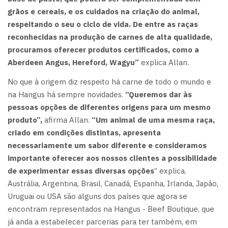
grãos e cereais, e os cuidados na criação do animal,
respeitando o seu o ciclo de vida. De entre as raças
reconhecidas na produção de carnes de alta qualidade,
procuramos oferecer produtos certificados, como a
Aberdeen Angus, Hereford, Wagyu”
explica Allan.
No que à origem diz respeito há carne de todo o mundo e
na Hangus há sempre novidades.
“Queremos dar às
pessoas opções de diferentes origens para um mesmo
produto”,
afirma Allan.
“Um animal de uma mesma raça,
criado em condições distintas, apresenta
necessariamente um sabor diferente e consideramos
importante oferecer aos nossos clientes a possibilidade
de experimentar essas diversas opções
” explica.
Austrália, Argentina, Brasil, Canadá, Espanha, Irlanda, Japão,
Uruguai ou USA são alguns dos países que agora se
encontram representados na Hangus - Beef Boutique, que
já anda a estabelecer parcerias para ter também, em