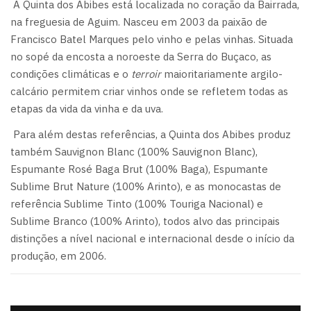
A Quinta dos Abibes está localizada no coração da Bairrada,
na freguesia de Aguim. Nasceu em 2003 da paixão de
Francisco Batel Marques pelo vinho e pelas vinhas. Situada
no sopé da encosta a noroeste da Serra do Buçaco, as
condições climáticas e o
terroir
maioritariamente argilo-
calcário permitem criar vinhos onde se refletem todas as
etapas da vida da vinha e da uva.
Para além destas referências, a Quinta dos Abibes produz
também Sauvignon Blanc (100% Sauvignon Blanc),
Espumante Rosé Baga Brut (100% Baga), Espumante
Sublime Brut Nature (100% Arinto), e as monocastas de
referência Sublime Tinto (100% Touriga Nacional) e
Sublime Branco (100% Arinto), todos alvo das principais
distinções a nível nacional e internacional desde o início da
produção, em 2006.