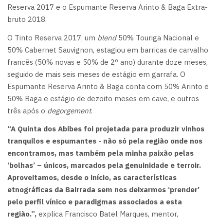
Reserva 2017 e o Espumante Reserva Arinto & Baga Extra-
bruto 2018.
O Tinto Reserva 2017, um
blend
50% Touriga Nacional e
50% Cabernet Sauvignon, estagiou em barricas de carvalho
francês (50% novas e 50% de 2º ano) durante doze meses,
seguido de mais seis meses de estágio em garrafa. O
Espumante Reserva Arinto & Baga conta com 50% Arinto e
50% Baga e estágio de dezoito meses em cave, e outros
três após o
degorgement
.
“A Quinta dos Abibes foi projetada para produzir vinhos
tranquilos e espumantes - não só pela região onde nos
encontramos, mas também pela minha paixão pelas
‘bolhas’ – únicos, marcados pela genuinidade e terroir.
Aproveitamos, desde o início, as características
etnográficas da Bairrada sem nos deixarmos ‘prender’
pelo perfil vínico e paradigmas associados a esta
região.”,
explica Francisco Batel Marques, mentor,