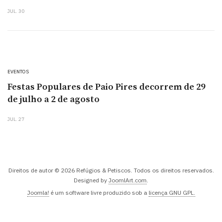
JUL. 30
EVENTOS
Festas Populares de Paio Pires decorrem de 29
de julho a 2 de agosto
JUL. 27
Direitos de autor © 2026 Refúgios & Petiscos. Todos os direitos reservados.
Designed by
JoomlArt.com
.
Joomla!
é um software livre produzido sob a
licença GNU GPL.