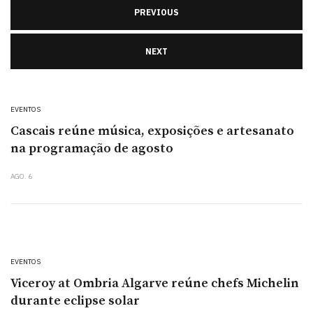
PREVIOUS
NEXT
EVENTOS
Cascais reúne música, exposições e artesanato
na programação de agosto
AGO. 6
EVENTOS
Viceroy at Ombria Algarve reúne chefs Michelin
durante eclipse solar