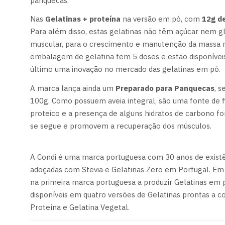
panquecas.
Nas
Gelatinas + proteína
na versão em pó, com
12g de
Para além disso, estas gelatinas não têm açúcar nem gl
muscular, para o crescimento e manutenção da massa 
embalagem de gelatina tem 5 doses e estão disponívei
último uma inovação no mercado das gelatinas em pó.
A marca lança ainda um
Preparado para Panquecas
, 
100g. Como possuem aveia integral, são uma fonte de fi
proteico e a presença de alguns hidratos de carbono for
se segue e promovem a recuperação dos músculos.
A Condi é uma marca portuguesa com 30 anos de existênc
adoçadas com Stevia e Gelatinas Zero em Portugal. Em 
na primeira marca portuguesa a produzir Gelatinas em 
disponíveis em quatro versões de Gelatinas prontas a co
Proteína e Gelatina Vegetal.