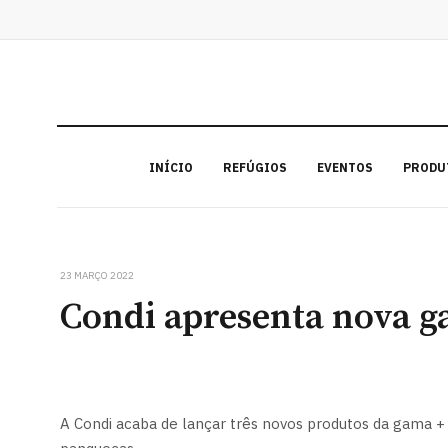
INÍCIO
REFÚGIOS
EVENTOS
PRODU
23 MARÇO 2022
Condi apresenta nova g
A Condi acaba de lançar três novos produtos da gama +