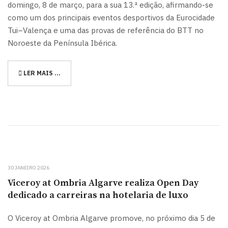
domingo, 8 de março, para a sua 13.ª edição, afirmando-se
como um dos principais eventos desportivos da Eurocidade
Tui–Valença e uma das provas de referência do BTT no
Noroeste da Península Ibérica.
LER MAIS …
30 JANEIRO 2026
Viceroy at Ombria Algarve realiza Open Day
dedicado a carreiras na hotelaria de luxo
O Viceroy at Ombria Algarve promove, no próximo dia 5 de