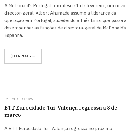
A McDonald’s Portugal tem, desde 1 de fevereiro, um novo
director-geral. Albert Ahumada assume a liderança da
operação em Portugal, sucedendo a Inês Lima, que passa a
desempenhar as funções de directora-geral da McDonald’s
Espanha.
LER MAIS …
02 FEVEREIRO 2026
BTT Eurocidade Tui–Valença regressa a 8 de
março
A BTT Eurocidade Tui–Valença regressa no próximo