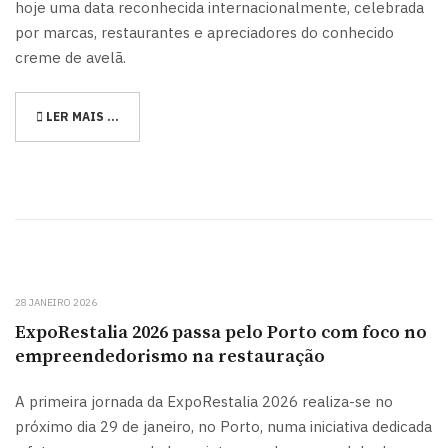
hoje uma data reconhecida internacionalmente, celebrada
por marcas, restaurantes e apreciadores do conhecido
creme de avelã.
LER MAIS …
28 JANEIRO 2026
ExpoRestalia 2026 passa pelo Porto com foco no
empreendedorismo na restauração
A primeira jornada da ExpoRestalia 2026 realiza-se no
próximo dia 29 de janeiro, no Porto, numa iniciativa dedicada