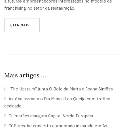
a futuros empreendedores interessados no modelo de
franchising no setor da restauração.
LER MAIS …
Mais artigos …
“The Upstairs” junta O Bolo da Marta e Joana Simões
Astória assinala o Dia Mundial do Queijo com trolley
dedicado
Guimarães inaugura Capital Verde Europeia
CCB recebe concerto comentado inspirado em As