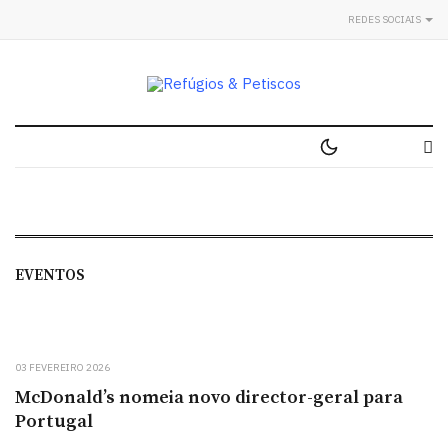
REDES SOCIAIS
EVENTOS
03 FEVEREIRO 2026
McDonald’s nomeia novo director-geral para
Portugal