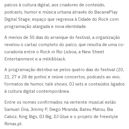
palcos à cultura digital, aos criadores de conteúdo,
podcasts, humor e música urbana através do BacanaPlay
Digital Stage, espaço que regressa à Cidade do Rock com
programação alargada e nova identidade.
A menos de 50 dias do arranque do festival, a organização
revelou o cartaz completo do palco, que resulta de uma co-
curadoria entre o Rock in Rio Lisboa, a New Sheet
Entertainment e a milk&black.
A programação distribui-se pelos quatro dias do festival (20,
21, 27 e 28 de junho( e reúne concertos, podcasts ao vivo,
formatos de humor, talk shows, DJ sets e conteúdos ligados
à cultura digital contemporânea.
Entre os nomes confirmados na vertente musical estão
Samuel Úria, Jimmy P, Diego Miranda, Bateu Matou, Bia
Caboz, King Bigs, DJ Big, DJ Glue e o projeto de freestyle
Rimas.pt.