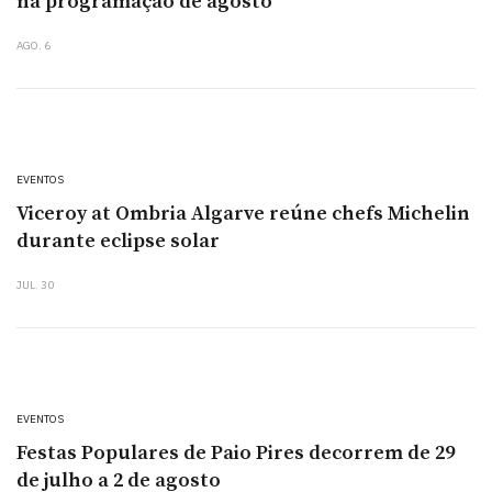
na programação de agosto
AGO. 6
EVENTOS
Viceroy at Ombria Algarve reúne chefs Michelin
durante eclipse solar
JUL. 30
EVENTOS
Festas Populares de Paio Pires decorrem de 29
de julho a 2 de agosto