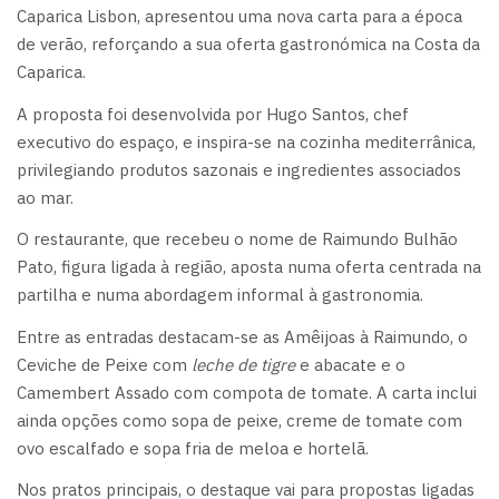
Caparica Lisbon, apresentou uma nova carta para a época
de verão, reforçando a sua oferta gastronómica na Costa da
Caparica.
A proposta foi desenvolvida por Hugo Santos, chef
executivo do espaço, e inspira-se na cozinha mediterrânica,
privilegiando produtos sazonais e ingredientes associados
ao mar.
O restaurante, que recebeu o nome de Raimundo Bulhão
Pato, figura ligada à região, aposta numa oferta centrada na
partilha e numa abordagem informal à gastronomia.
Entre as entradas destacam-se as Amêijoas à Raimundo, o
Ceviche de Peixe com
leche de tigre
e abacate e o
Camembert Assado com compota de tomate. A carta inclui
ainda opções como sopa de peixe, creme de tomate com
ovo escalfado e sopa fria de meloa e hortelã.
Nos pratos principais, o destaque vai para propostas ligadas