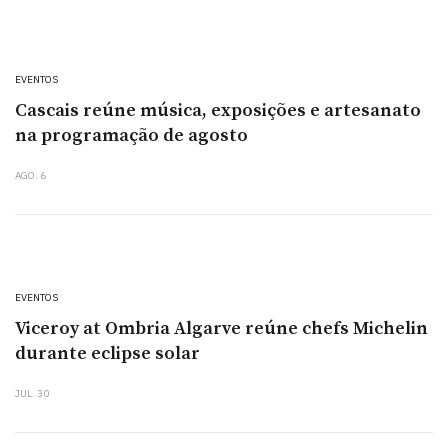
EVENTOS
Cascais reúne música, exposições e artesanato
na programação de agosto
AGO. 6
EVENTOS
Viceroy at Ombria Algarve reúne chefs Michelin
durante eclipse solar
JUL. 30