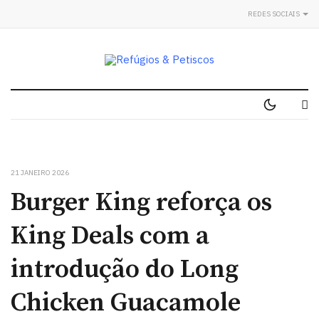
REDES SOCIAIS
21 JANEIRO 2026
Burger King reforça os
King Deals com a
introdução do Long
Chicken Guacamole