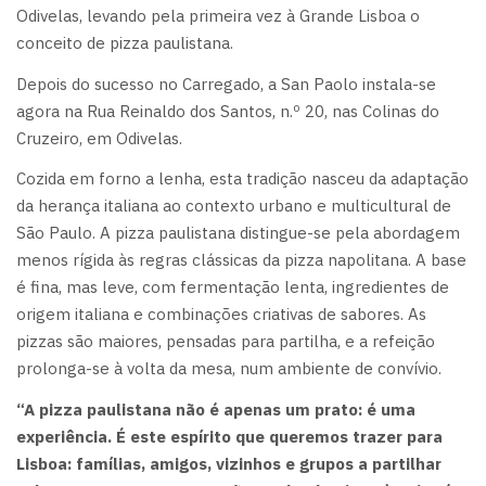
Odivelas, levando pela primeira vez à Grande Lisboa o
conceito de pizza paulistana.
Depois do sucesso no Carregado, a San Paolo instala-se
agora na Rua Reinaldo dos Santos, n.º 20, nas Colinas do
Cruzeiro, em Odivelas.
Cozida em forno a lenha, esta tradição nasceu da adaptação
da herança italiana ao contexto urbano e multicultural de
São Paulo. A pizza paulistana distingue-se pela abordagem
menos rígida às regras clássicas da pizza napolitana. A base
é fina, mas leve, com fermentação lenta, ingredientes de
origem italiana e combinações criativas de sabores. As
pizzas são maiores, pensadas para partilha, e a refeição
prolonga-se à volta da mesa, num ambiente de convívio.
“A pizza paulistana não é apenas um prato: é uma
experiência. É este espírito que queremos trazer para
Lisboa: famílias, amigos, vizinhos e grupos a partilhar