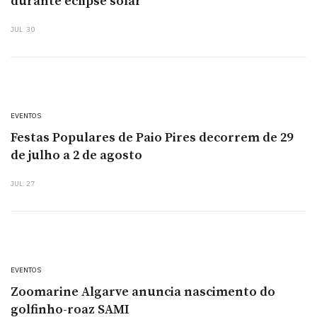
durante eclipse solar
JUL. 30
EVENTOS
Festas Populares de Paio Pires decorrem de 29
de julho a 2 de agosto
JUL. 27
EVENTOS
Zoomarine Algarve anuncia nascimento do
golfinho-roaz SAMI