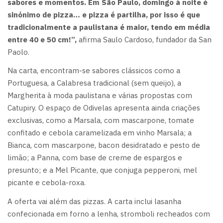
sabores e momentos. Em São Paulo, domingo à noite é
sinónimo de pizza… e pizza é partilha, por isso é que
tradicionalmente a paulistana é maior, tendo em média
entre 40 e 50 cm!”,
afirma Saulo Cardoso, fundador da San
Paolo.
Na carta, encontram-se sabores clássicos como a
Portuguesa, a Calabresa tradicional (sem queijo), a
Margherita à moda paulistana e várias propostas com
Catupiry. O espaço de Odivelas apresenta ainda criações
exclusivas, como a Marsala, com mascarpone, tomate
confitado e cebola caramelizada em vinho Marsala; a
Bianca, com mascarpone, bacon desidratado e pesto de
limão; a Panna, com base de creme de espargos e
presunto; e a Mel Picante, que conjuga pepperoni, mel
picante e cebola-roxa.
A oferta vai além das pizzas. A carta inclui lasanha
confecionada em forno a lenha, stromboli recheados com