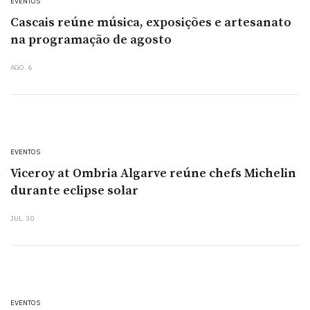
EVENTOS
Cascais reúne música, exposições e artesanato
na programação de agosto
AGO. 6
EVENTOS
Viceroy at Ombria Algarve reúne chefs Michelin
durante eclipse solar
JUL. 30
EVENTOS