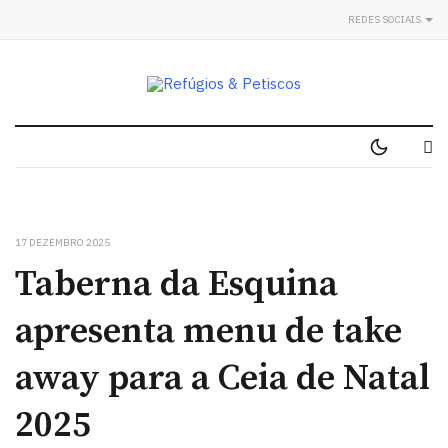
REDES SOCIAIS
17 DEZEMBRO 2025
Taberna da Esquina
apresenta menu de take
away para a Ceia de Natal
2025