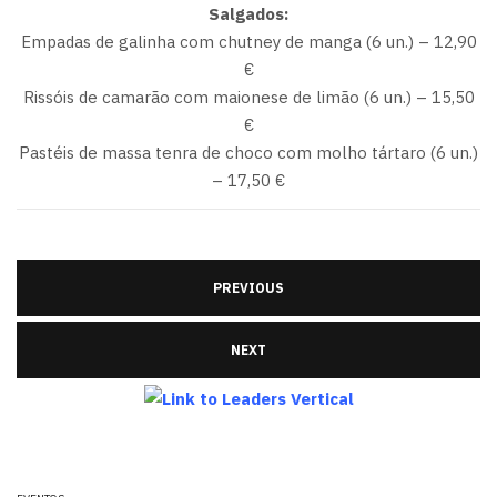
Salgados:
Empadas de galinha com chutney de manga (6 un.) – 12,90
€
Rissóis de camarão com maionese de limão (6 un.) – 15,50
€
Pastéis de massa tenra de choco com molho tártaro (6 un.)
– 17,50 €
PREVIOUS
NEXT