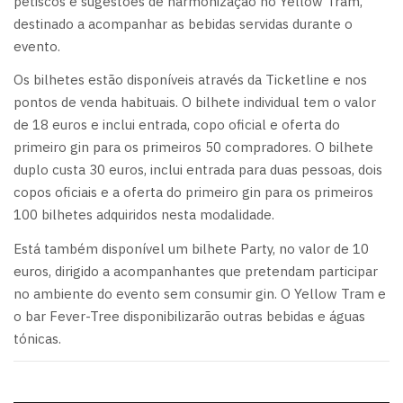
petiscos e sugestões de harmonização no Yellow Tram,
destinado a acompanhar as bebidas servidas durante o
evento.
Os bilhetes estão disponíveis através da Ticketline e nos
pontos de venda habituais. O bilhete individual tem o valor
de 18 euros e inclui entrada, copo oficial e oferta do
primeiro gin para os primeiros 50 compradores. O bilhete
duplo custa 30 euros, inclui entrada para duas pessoas, dois
copos oficiais e a oferta do primeiro gin para os primeiros
100 bilhetes adquiridos nesta modalidade.
Está também disponível um bilhete Party, no valor de 10
euros, dirigido a acompanhantes que pretendam participar
no ambiente do evento sem consumir gin. O Yellow Tram e
o bar Fever-Tree disponibilizarão outras bebidas e águas
tónicas.