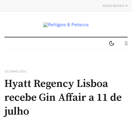
REDES SOCIAIS
30 JUNHO 2026
Hyatt Regency Lisboa
recebe Gin Affair a 11 de
julho