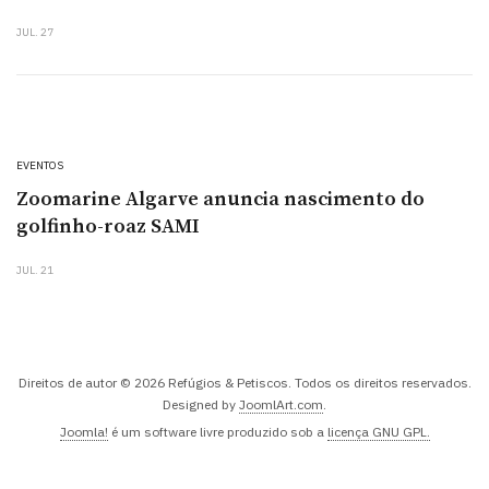
JUL. 27
EVENTOS
Zoomarine Algarve anuncia nascimento do
golfinho-roaz SAMI
JUL. 21
Direitos de autor © 2026 Refúgios & Petiscos. Todos os direitos reservados.
Designed by
JoomlArt.com
.
Joomla!
é um software livre produzido sob a
licença GNU GPL.