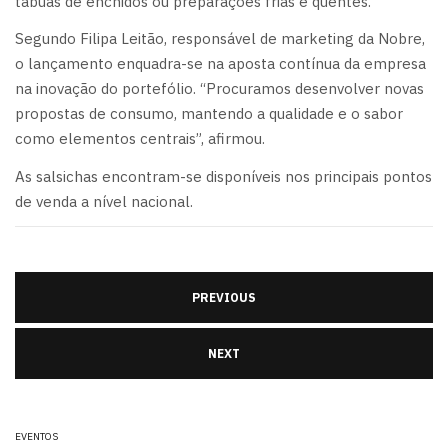
tábuas de enchidos ou preparações frias e quentes.
Segundo Filipa Leitão, responsável de marketing da Nobre,
o lançamento enquadra-se na aposta contínua da empresa
na inovação do portefólio. “Procuramos desenvolver novas
propostas de consumo, mantendo a qualidade e o sabor
como elementos centrais”, afirmou.
As salsichas encontram-se disponíveis nos principais pontos
de venda a nível nacional.
PREVIOUS
NEXT
EVENTOS