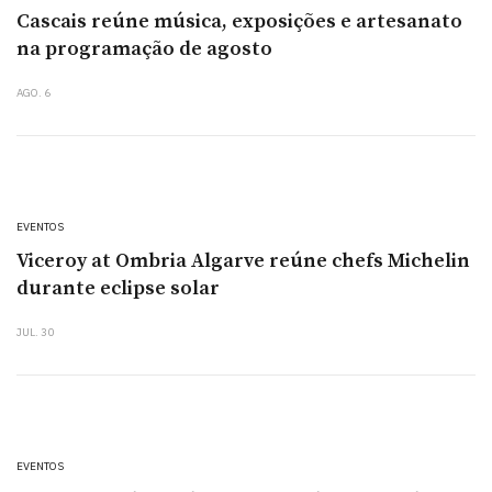
Cascais reúne música, exposições e artesanato
na programação de agosto
AGO. 6
EVENTOS
Viceroy at Ombria Algarve reúne chefs Michelin
durante eclipse solar
JUL. 30
EVENTOS