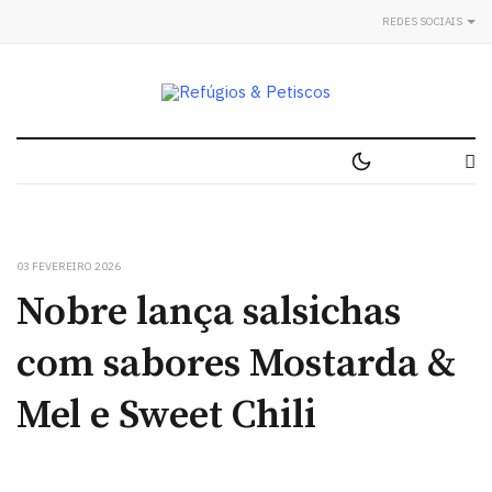
REDES SOCIAIS
03 FEVEREIRO 2026
Nobre lança salsichas
com sabores Mostarda &
Mel e Sweet Chili