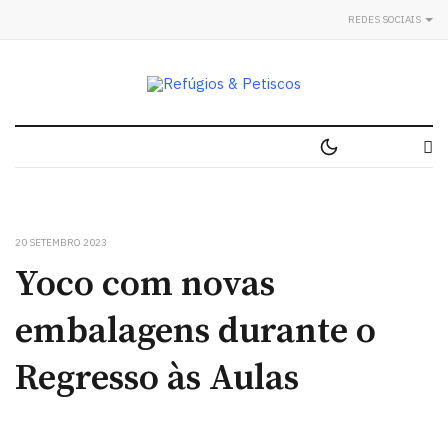
REDES SOCIAIS
20 SETEMBRO 2023
Yoco com novas
embalagens durante o
Regresso às Aulas