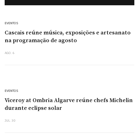
EVENTOS
Cascais reúne música, exposições e artesanato
na programação de agosto
AGO. 6
EVENTOS
Viceroy at Ombria Algarve reúne chefs Michelin
durante eclipse solar
JUL. 30