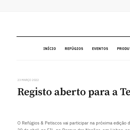
INÍCIO
REFÚGIOS
EVENTOS
PRODU
23 MARÇO 2022
Registo aberto para a 
O Refúgios & Petiscos vai participar na próxima edição 