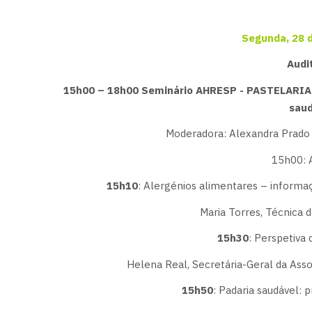
Segunda, 28 
Audit
15h00 – 18h00 Seminário AHRESP - PASTELARIA 
saud
Moderadora: Alexandra Prado C
15h00: 
15h10
: Alergénios alimentares – inform
Maria Torres, Técnica 
15h30
: Perspetiva 
Helena Real, Secretária-Geral da Ass
15h50
: Padaria saudável: 