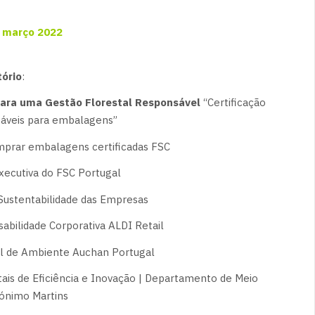
e março 2022
tório
:
para uma Gestão Florestal Responsável
“Certificação
táveis para embalagens”
omprar embalagens certificadas FSC
Executiva do FSC Portugal
 Sustentabilidade das Empresas
abilidade Corporativa ALDI Retail
l de Ambiente Auchan Portugal
is de Eficiência e Inovação | Departamento de Meio
ónimo Martins