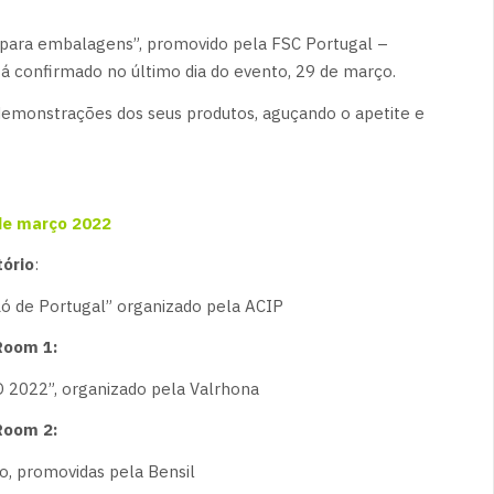
s para embalagens”, promovido pela FSC Portugal –
á confirmado no último dia do evento, 29 de março.
emonstrações dos seus produtos, aguçando o apetite e
de março 2022
tório
:
ó de Portugal” organizado pela ACIP
oom 1:
022”, organizado pela Valrhona
oom 2:
, promovidas pela Bensil