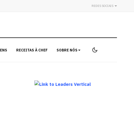
REDES SOCIAIS
ENS
RECEITAS À CHEF
SOBRE NÓS