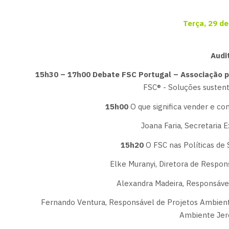
Terça, 29 d
Audi
15h30 – 17h00 Debate FSC Portugal – Associação 
FSC® - Soluções susten
15h00
O que significa vender e c
Joana Faria, Secretaria 
15h20
O FSC nas Políticas de
Elke Muranyi, Diretora de Respons
Alexandra Madeira, Responsáve
Fernando Ventura, Responsável de Projetos Ambienta
Ambiente Jer