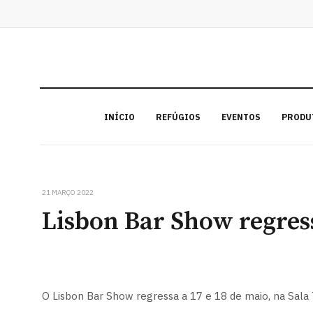
INÍCIO
REFÚGIOS
EVENTOS
PRODU
21 MARÇO 2022
Lisbon Bar Show regress
O Lisbon Bar Show regressa a 17 e 18 de maio, na Sala 