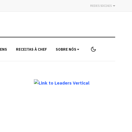
REDES SOCIAIS
ENS
RECEITAS À CHEF
SOBRE NÓS