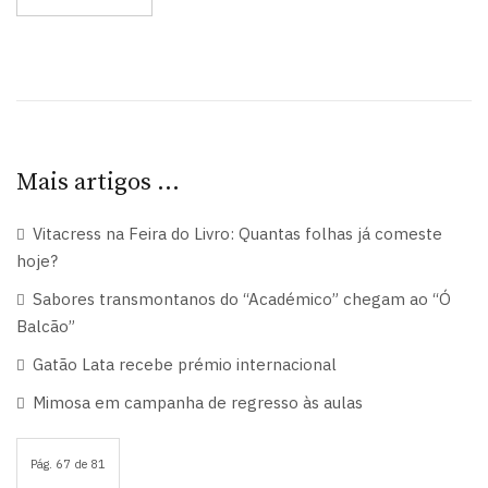
Mais artigos …
Vitacress na Feira do Livro: Quantas folhas já comeste
hoje?
Sabores transmontanos do “Académico” chegam ao “Ó
Balcão”
Gatão Lata recebe prémio internacional
Mimosa em campanha de regresso às aulas
Pág. 67 de 81