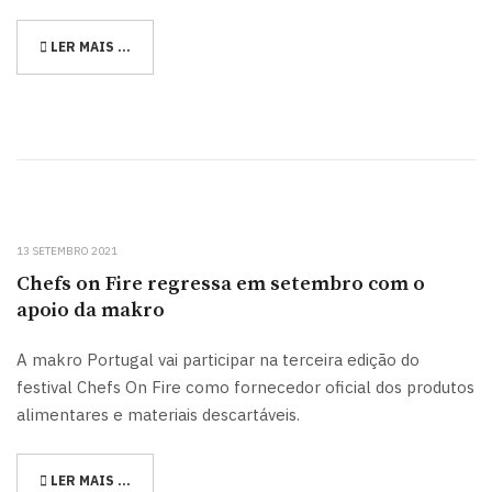
LER MAIS …
13 SETEMBRO 2021
Chefs on Fire regressa em setembro com o
apoio da makro
A makro Portugal vai participar na terceira edição do
festival Chefs On Fire como fornecedor oficial dos produtos
alimentares e materiais descartáveis.
LER MAIS …