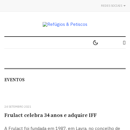
REDES SOCIAIS
EVENTOS
24 SETEMBRO 2021
Frulact celebra 34 anos e adquire IFF
A Frulact foi fundada em 1987, em Lavra, no concelho de