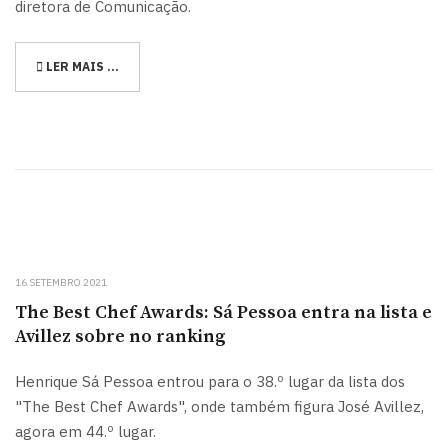
diretora de Comunicação.
LER MAIS …
16 SETEMBRO 2021
The Best Chef Awards: Sá Pessoa entra na lista e
Avillez sobre no ranking
Henrique Sá Pessoa entrou para o 38.º lugar da lista dos
"The Best Chef Awards", onde também figura José Avillez,
agora em 44.º lugar.