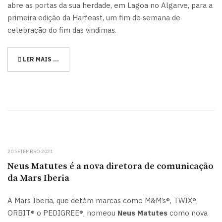
abre as portas da sua herdade, em Lagoa no Algarve, para a
primeira edição da Harfeast, um fim de semana de
celebração do fim das vindimas.
LER MAIS …
20 SETEMBRO 2021
Neus Matutes é a nova diretora de comunicação
da Mars Iberia
A Mars Iberia, que detém marcas como M&M’s®, TWIX®,
ORBIT® o PEDIGREE®, nomeou
Neus Matutes
como nova