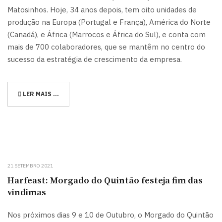
Matosinhos. Hoje, 34 anos depois, tem oito unidades de
produção na Europa (Portugal e França), América do Norte
(Canadá), e África (Marrocos e África do Sul), e conta com
mais de 700 colaboradores, que se mantêm no centro do
sucesso da estratégia de crescimento da empresa.
LER MAIS …
21 SETEMBRO 2021
Harfeast: Morgado do Quintão festeja fim das
vindimas
Nos próximos dias 9 e 10 de Outubro, o Morgado do Quintão