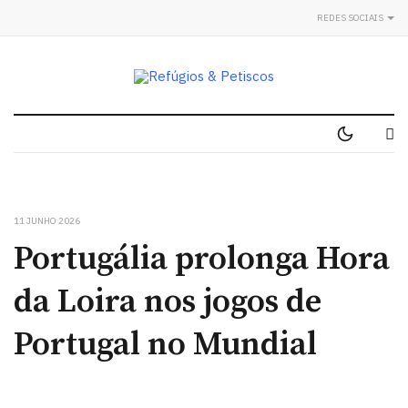
REDES SOCIAIS
11 JUNHO 2026
Portugália prolonga Hora
da Loira nos jogos de
Portugal no Mundial