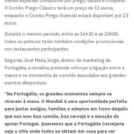
menus especiais compostos por prego, batata e croquete.
O Combo Prego Clássico terá um preço de 12 euros,
enquanto o Combo Prego Especial estará disponível por 13
euros.
Durante o mesmo período, entre as 16h30 e as 20h00,
todos os petiscos terão também condições promocionais
nos restaurantes participantes.
Segundo José Maria Jorge, diretor de marketing da
Portugália, a iniciativa pretende reforçar a ligação entre a
marca e os momentos de convívio associados aos grandes
eventos desportivos.
“Na Portugália, os grandes momentos sempre se
viveram à mesa. O Mundial é uma oportunidade perfeita
para juntar amigos, famílias e adeptos em torno daquilo
que nos une: boa comida, boa cerveja e a emoção de
apoiar Portugal. Queremos que a Portugália Cervejaria
seja o sítio onde todos se sintam em casa para ver