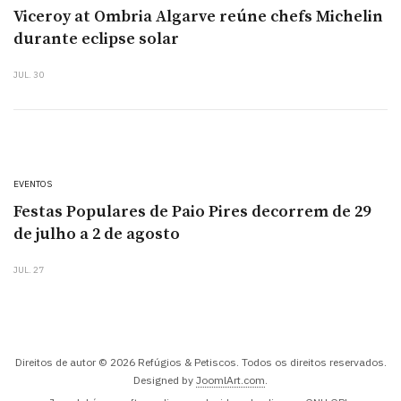
Viceroy at Ombria Algarve reúne chefs Michelin
durante eclipse solar
JUL. 30
EVENTOS
Festas Populares de Paio Pires decorrem de 29
de julho a 2 de agosto
JUL. 27
Direitos de autor © 2026 Refúgios & Petiscos. Todos os direitos reservados.
Designed by
JoomlArt.com
.