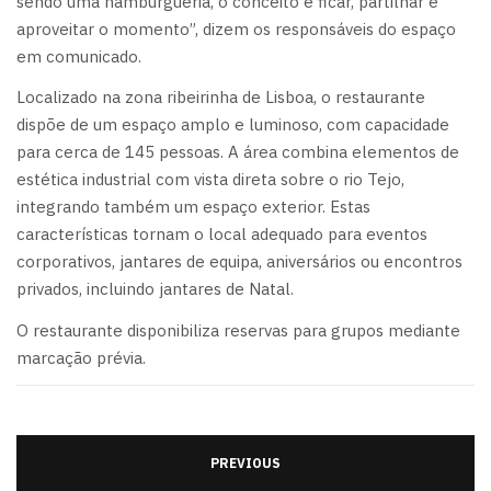
sendo uma hamburgueria, o conceito é ficar, partilhar e
aproveitar o momento”, dizem os responsáveis do espaço
em comunicado.
Localizado na zona ribeirinha de Lisboa, o restaurante
dispõe de um espaço amplo e luminoso, com capacidade
para cerca de 145 pessoas. A área combina elementos de
estética industrial com vista direta sobre o rio Tejo,
integrando também um espaço exterior. Estas
características tornam o local adequado para eventos
corporativos, jantares de equipa, aniversários ou encontros
privados, incluindo jantares de Natal.
O restaurante disponibiliza reservas para grupos mediante
marcação prévia.
PREVIOUS