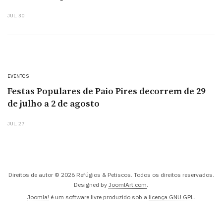
JUL. 30
EVENTOS
Festas Populares de Paio Pires decorrem de 29
de julho a 2 de agosto
JUL. 27
Direitos de autor © 2026 Refúgios & Petiscos. Todos os direitos reservados.
Designed by
JoomlArt.com
.
Joomla!
é um software livre produzido sob a
licença GNU GPL.