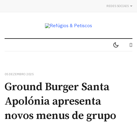
REDES SOCIAIS
05 DEZEMBRO 2025
Ground Burger Santa
Apolónia apresenta
novos menus de grupo