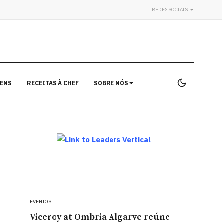
REDES SOCIAIS
ENS
RECEITAS À CHEF
SOBRE NÓS
EVENTOS
Viceroy at Ombria Algarve reúne