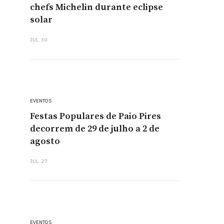
chefs Michelin durante eclipse
solar
JUL. 30
EVENTOS
Festas Populares de Paio Pires
decorrem de 29 de julho a 2 de
agosto
JUL. 27
EVENTOS