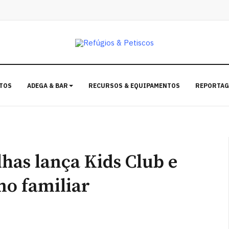
TOS
ADEGA & BAR
RECURSOS & EQUIPAMENTOS
REPORTAG
has lança Kids Club e
mo familiar