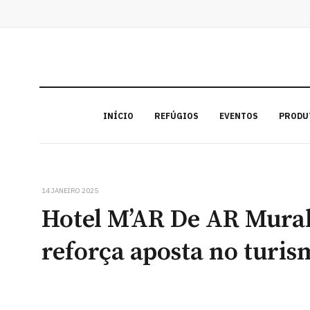
INÍCIO
REFÚGIOS
EVENTOS
PRODU
14 JANEIRO 2025
Hotel M’AR De AR Mural
reforça aposta no turis