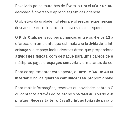
Envolvido pelas muralhas de Évora, o
Hotel M’AR De AR
dedicado à diversão e aprendizagem das crianças.
O objetivo da unidade hoteleira é oferecer experiências
descanso e entretenimento para os mais pequenos.
O
Kids Club
, pensado para crianças entre os
4 e os 12 
oferece um ambiente que estimula a
criatividade
, a
in
crianças
, o espaço inclui diversas áreas que proporcio
atividades físicas
, com destaque para uma parede de 
múltiplos jogos e
espaços sensoriais
e materiais de c
Para complementar esta aposta, o
Hotel M’AR De AR 
interior
e novos
quartos comunicantes
, proporcionand
Para mais informações, reservas ou novidades sobre o 
ou contacte através do telefone
266 740 400
ou do e-
piratas. Necessita ter o JavaScript autorizado para o 