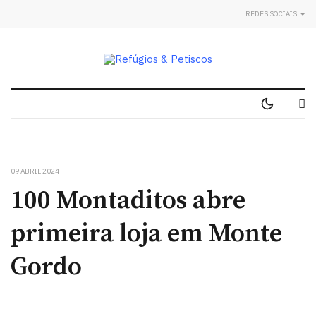
REDES SOCIAIS
09 ABRIL 2024
100 Montaditos abre
primeira loja em Monte
Gordo