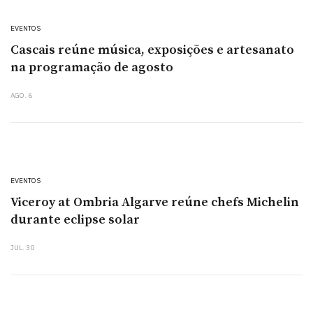
EVENTOS
Cascais reúne música, exposições e artesanato
na programação de agosto
AGO. 6
EVENTOS
Viceroy at Ombria Algarve reúne chefs Michelin
durante eclipse solar
JUL. 30