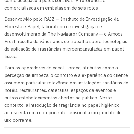
como adequado a peles sensíveis. A referência é
comercializada em embalagem de seis rolos.
Desenvolvido pelo RAIZ — Instituto de Investigação da
Floresta e Papel, laboratório de investigação e
desenvolvimento da The Navigator Company — o Amoos
Fresh resulta de vários anos de trabalho sobre tecnologias
de aplicação de fragrâncias microencapsuladas em papel
tissue.
Para os operadores do canal Horeca, atributos como a
perceção de limpeza, o conforto e a experiência do cliente
assumem particular relevância em instalações sanitárias de
hotéis, restaurantes, cafetarias, espaços de eventos e
outros estabelecimentos abertos ao público. Neste
contexto, a introdução de fragrância no papel higiénico
acrescenta uma componente sensorial a um produto de
uso corrente.