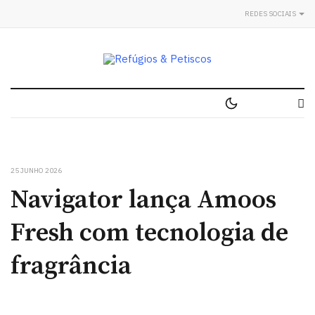
REDES SOCIAIS
25 JUNHO 2026
Navigator lança Amoos
Fresh com tecnologia de
fragrância