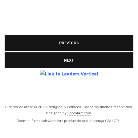
PREVIOUS
NEXT
Direitos de autor © 2026 Refúgios & Petiscos. Todos os direitos reservados.
Designed by
JoomlArt.com
.
Joomla!
é um software livre produzido sob a
licença GNU GPL.