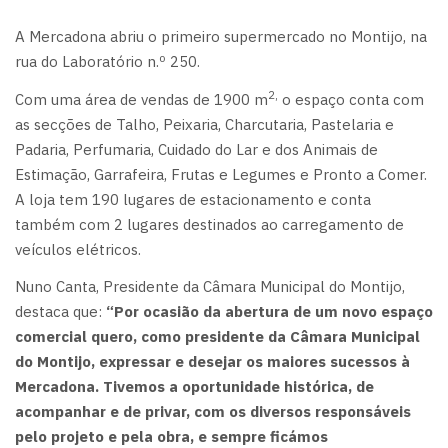
A Mercadona abriu o primeiro supermercado no Montijo, na
rua do Laboratório n.º 250.
2,
Com uma área de vendas de 1900 m
o espaço conta com
as secções de Talho, Peixaria, Charcutaria, Pastelaria e
Padaria, Perfumaria, Cuidado do Lar e dos Animais de
Estimação, Garrafeira, Frutas e Legumes e Pronto a Comer.
A loja tem 190 lugares de estacionamento e conta
também com 2 lugares destinados ao carregamento de
veículos elétricos.
Nuno Canta, Presidente da Câmara Municipal do Montijo,
destaca que:
“Por ocasião da abertura de um novo espaço
comercial quero, como presidente da Câmara Municipal
do Montijo, expressar e desejar os maiores sucessos à
Mercadona. Tivemos a oportunidade histórica, de
acompanhar e de privar, com os diversos responsáveis
pelo projeto e pela obra, e sempre ficámos