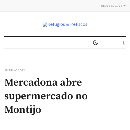
REDES SOCIAIS
18 JULHO 2022
Mercadona abre
supermercado no
Montijo