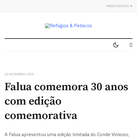
REDES SOCIAIS
02 DEZEMBRO 2024
Falua comemora 30 anos
com edição
comemorativa
A Falua apresentou uma edição limitada do Conde Vimioso,