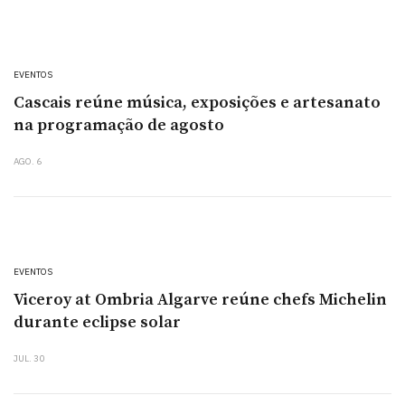
EVENTOS
Cascais reúne música, exposições e artesanato
na programação de agosto
AGO. 6
EVENTOS
Viceroy at Ombria Algarve reúne chefs Michelin
durante eclipse solar
JUL. 30