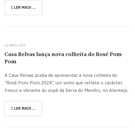
LER MAIS …
22 ABRIL 2025
Casa Relvas lança nova colheita do Rosé Pom-
Pom
A Casa Relvas acaba de apresentar a nova colheita do
“Rosé Pom-Pom 2024”, um vinho que reflete o carácter
fresco e vibrante do sopé da Serra do Mendro, no Alentejo.
LER MAIS …