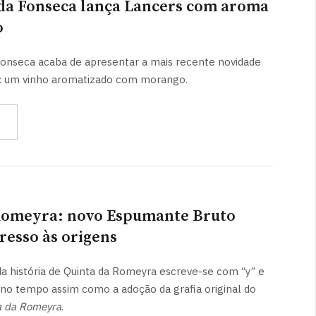
 da Fonseca lança Lancers com aroma
o
Fonseca acaba de apresentar a mais recente novidade
: um vinho aromatizado com morango.
Romeyra: novo Espumante Bruto
resso às origens
da história de Quinta da Romeyra escreve-se com “y” e
no tempo assim como a adoção da grafia original do
a da Romeyra
.