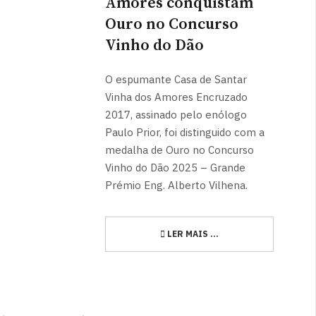
Amores conquistam
Ouro no Concurso
Vinho do Dão
O espumante Casa de Santar
Vinha dos Amores Encruzado
2017, assinado pelo enólogo
Paulo Prior, foi distinguido com a
medalha de Ouro no Concurso
Vinho do Dão 2025 – Grande
Prémio Eng. Alberto Vilhena.
LER MAIS …