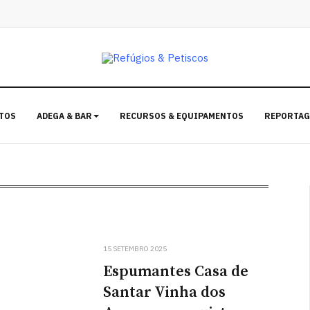
TOS
ADEGA & BAR
RECURSOS & EQUIPAMENTOS
REPORTAG
15 SETEMBRO 2025
Espumantes Casa de
Santar Vinha dos