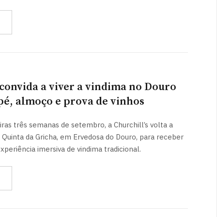
 convida a viver a vindima no Douro
pé, almoço e prova de vinhos
ras três semanas de setembro, a Churchill’s volta a
a Quinta da Gricha, em Ervedosa do Douro, para receber
xperiência imersiva de vindima tradicional.