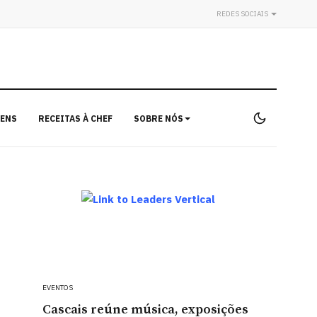
REDES SOCIAIS
ENS
RECEITAS À CHEF
SOBRE NÓS
EVENTOS
Cascais reúne música, exposições