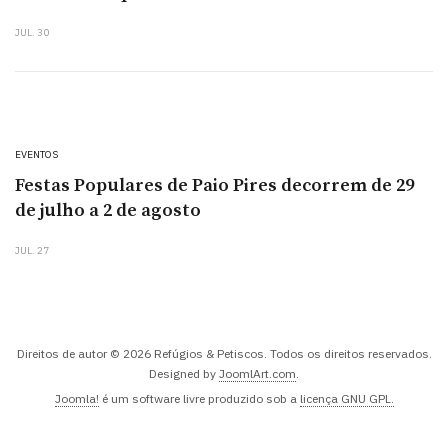
JUL. 30
EVENTOS
Festas Populares de Paio Pires decorrem de 29
de julho a 2 de agosto
JUL. 27
Direitos de autor © 2026 Refúgios & Petiscos. Todos os direitos reservados.
Designed by
JoomlArt.com
.
Joomla!
é um software livre produzido sob a
licença GNU GPL.