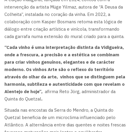
intervenção da artista Müge Yilmaz, autora de “A Deusa da
Colheita”, instalada no coração da vinha. Em 2022, a
colaboração com Kasper Bosmans retoma esta lógica de
diálogo entre criação artística e vinícola, transformando
cada garrafa numa extensão do mural criado para a quinta.
“Cada vinho é uma interpretação distinta da Vidigueira,
onde a frescura, a precisão e a estética se combinam
para criar vinhos genuínos, elegantes e de carácter
moderno. Os vinhos Arte são o reflexo do território
através do olhar da arte, vinhos que se distinguem pela
harmonia, subtileza e autenticidade com que revelam o
Alentejo de hoje”,
afirma Reto Jörg, administrador da
Quinta do Quetzal
.
Situada nas encostas da Serra do Mendro, a Quinta do
Quetzal beneficia de um microclima influenciado pelo
Atlântico. A alternância entre dias quentes e noites frescas