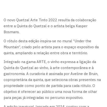
O novo Quetzal Arte Tinto 2022 resulta da colaboração
entre a Quinta do Quetzal e o artista belga Kasper
Bosmans.
O rótulo desta edição inspira-se no mural “Under the
Mountain”, criado pelo artista para o espaço expositivo da
quinta, ampliando a relação entre obra e território.
Integrado na gama ARTE, o vinho expressa a ligação da
Quinta do Quetzal ao vinho, à arte contemporânea e à
gastronomia. A curadoria é assinada por Aveline de Bruin,
coproprietária da quinta, que seleciona obras presentes na
propriedade como ponto de partida para cada rótulo. O
objetivo é oferecer ao público uma nova forma de olhar
para peças já integradas no percurso expositivo.
A edição inaugural, lançada em 2024, contou com a