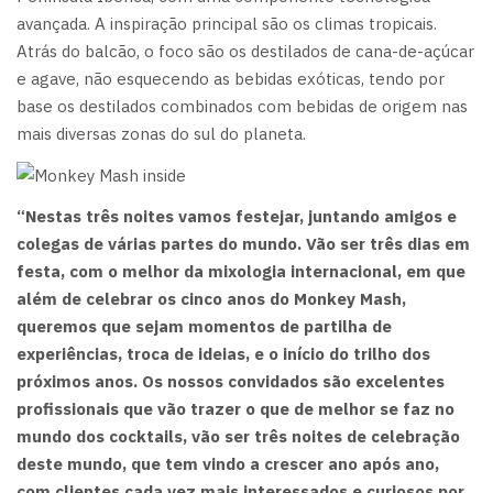
avançada. A inspiração principal são os climas tropicais.
Atrás do balcão, o foco são os destilados de cana-de-açúcar
e agave, não esquecendo as bebidas exóticas, tendo por
base os destilados combinados com bebidas de origem nas
mais diversas zonas do sul do planeta.
“Nestas três noites vamos festejar, juntando amigos e
colegas de várias partes do mundo. Vão ser três dias em
festa, com o melhor da mixologia internacional, em que
além de celebrar os cinco anos do Monkey Mash,
queremos que sejam momentos de partilha de
experiências, troca de ideias, e o início do trilho dos
próximos anos. Os nossos convidados são excelentes
profissionais que vão trazer o que de melhor se faz no
mundo dos cocktails, vão ser três noites de celebração
deste mundo, que tem vindo a crescer ano após ano,
com clientes cada vez mais interessados e curiosos por