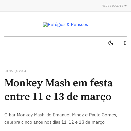
REDES SOCIAIS
08 MARÇO 2024
Monkey Mash em festa
entre 11 e 13 de março
O bar Monkey Mash, de Emanuel Minez e Paulo Gomes,
celebra cinco anos nos dias 11, 12 e 13 de março.