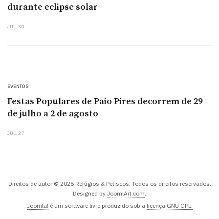
durante eclipse solar
JUL. 30
EVENTOS
Festas Populares de Paio Pires decorrem de 29
de julho a 2 de agosto
JUL. 27
Direitos de autor © 2026 Refúgios & Petiscos. Todos os direitos reservados.
Designed by
JoomlArt.com
.
Joomla!
é um software livre produzido sob a
licença GNU GPL.