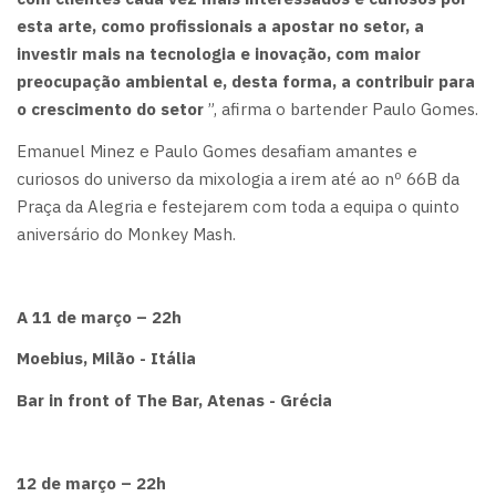
esta arte, como profissionais a apostar no setor, a
investir mais na tecnologia e inovação, com maior
preocupação ambiental e, desta forma, a contribuir para
o crescimento do setor
”, afirma o bartender Paulo Gomes.
Emanuel Minez e Paulo Gomes desafiam amantes e
curiosos do universo da mixologia a irem até ao nº 66B da
Praça da Alegria e festejarem com toda a equipa o quinto
aniversário do Monkey Mash.
A 11 de março – 22h
Moebius, Milão - Itália
Bar in front of The Bar, Atenas - Grécia
12 de março – 22h