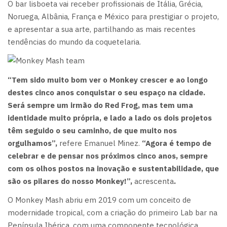
O bar lisboeta vai receber profissionais de Itália, Grécia,
Noruega, Albânia, França e México para prestigiar o projeto,
e apresentar a sua arte, partilhando as mais recentes
tendências do mundo da coquetelaria.
“Tem sido muito bom ver o Monkey crescer e ao longo
destes cinco anos conquistar o seu espaço na cidade.
Será sempre um irmão do Red Frog, mas tem uma
identidade muito própria, e lado a lado os dois projetos
têm seguido o seu caminho, de que muito nos
orgulhamos”,
refere Emanuel Minez.
“Agora é tempo de
celebrar e de pensar nos próximos cinco anos, sempre
com os olhos postos na inovação e sustentabilidade, que
são os pilares do nosso Monkey!”,
acrescenta
.
O Monkey Mash abriu em 2019 com um conceito de
modernidade tropical, com a criação do primeiro Lab bar na
Península Ibérica, com uma componente tecnológica