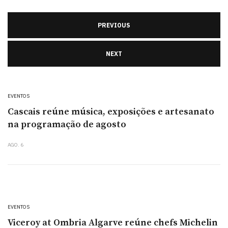
PREVIOUS
NEXT
EVENTOS
Cascais reúne música, exposições e artesanato
na programação de agosto
AGO. 6
EVENTOS
Viceroy at Ombria Algarve reúne chefs Michelin