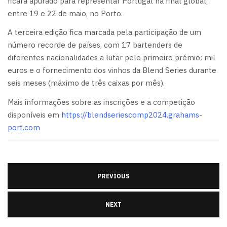
ficará apurado para representar Portugal na final global,
entre 19 e 22 de maio, no Porto.
A terceira edição fica marcada pela participação de um
número recorde de países, com 17 bartenders de
diferentes nacionalidades a lutar pelo primeiro prémio: mil
euros e o fornecimento dos vinhos da Blend Series durante
seis meses (máximo de três caixas por mês).
Mais informações sobre as inscrições e a competição
disponíveis em
https://blendseriescomp2024.grahams-
port.com
PREVIOUS
NEXT