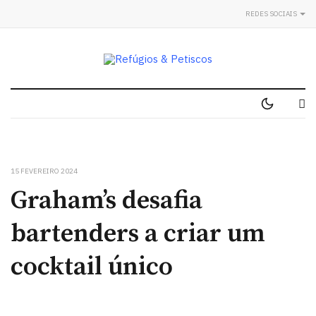
REDES SOCIAIS
15 FEVEREIRO 2024
Graham’s desafia
bartenders a criar um
cocktail único