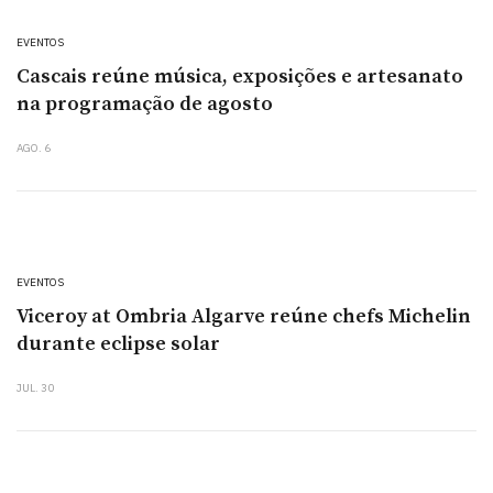
EVENTOS
Cascais reúne música, exposições e artesanato
na programação de agosto
AGO. 6
EVENTOS
Viceroy at Ombria Algarve reúne chefs Michelin
durante eclipse solar
JUL. 30