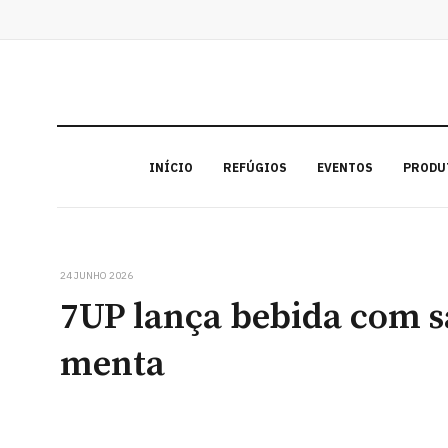
INÍCIO
REFÚGIOS
EVENTOS
PRODU
24 JUNHO 2026
7UP lança bebida com s
menta