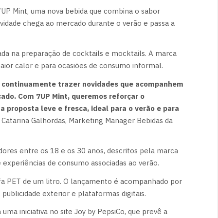
7UP Mint, uma nova bebida que combina o sabor
vidade chega ao mercado durante o verão e passa a
ada na preparação de cocktails e mocktails. A marca
maior calor e para ocasiões de consumo informal.
os continuamente trazer novidades que acompanhem
cado. Com 7UP Mint, queremos reforçar o
proposta leve e fresca, ideal para o verão e para
 Catarina Galhordas, Marketing Manager Bebidas da
ores entre os 18 e os 30 anos, descritos pela marca
 experiências de consumo associadas ao verão.
rafa PET de um litro. O lançamento é acompanhado por
blicidade exterior e plataformas digitais.
uma iniciativa no site Joy by PepsiCo, que prevê a