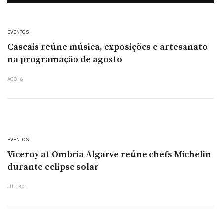
EVENTOS
Cascais reúne música, exposições e artesanato
na programação de agosto
AGO. 6
EVENTOS
Viceroy at Ombria Algarve reúne chefs Michelin
durante eclipse solar
JUL. 30