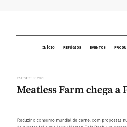
INÍCIO
REFÚGIOS
EVENTOS
PRODU
26 FEVEREIRO 2021
Meatless Farm chega a 
Reduzir o consumo mundial de carne, com propostas nutr