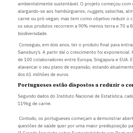
ambientalmente sustentável. O projeto começou com o p
alargando-se aos hambúrgueres,
nuggets
, salsichas, a
carne ou pró-vegan, mas tem como objetivo reduzir o 
os seus produtos recorrem a 90% menos terra e 70 a 8
biodiversidade.
Conseguiu, em dois anos, ter o produto final para entra
Sainsbury’s. A partir daí o crescimento foi exponencia
de 100 colaboradores entre Europa, Singapura e EUA. 
alavancar o seu plano de expansão, estando atualment
dos 61 milhões de euros.
Portugueses estão dispostos a reduzir o c
Segundo dados do Instituto Nacional de Estatística, cad
119kg de carne.
Contudo, os portugueses começam a demonstrar abertu
questões de saúde quer por uma maior predisposição p