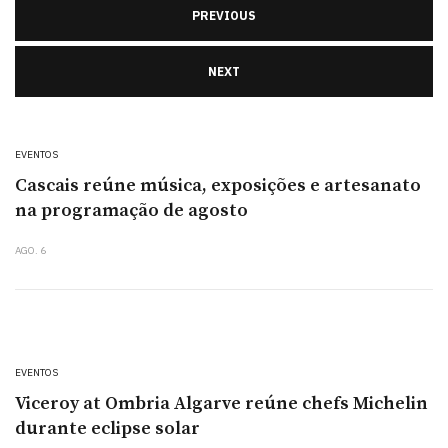
PREVIOUS
NEXT
EVENTOS
Cascais reúne música, exposições e artesanato
na programação de agosto
AGO. 6
EVENTOS
Viceroy at Ombria Algarve reúne chefs Michelin
durante eclipse solar