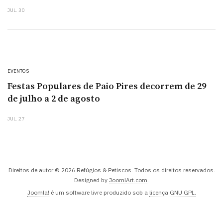
JUL. 30
EVENTOS
Festas Populares de Paio Pires decorrem de 29
de julho a 2 de agosto
JUL. 27
Direitos de autor © 2026 Refúgios & Petiscos. Todos os direitos reservados.
Designed by
JoomlArt.com
.
Joomla!
é um software livre produzido sob a
licença GNU GPL.