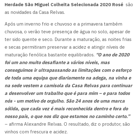
Herdade São Miguel Colheita Selecionada 2020 Rosé
são
as novidades da Casa Relvas.
Após um inverno frio e chuvoso e a primavera também
chuvosa, o verão teve presença de água no solo, apesar de
ter sido quente e seco. Durante a maturação, as noites frias
e secas permitiram preservar a acidez e atingir níveis de
maturação fenólica bastante equilibrados.
“O ano de 2020
foi um ano muito desafiante a vários níveis, mas
conseguimos ir ultrapassando as limitações com o esforço
de toda uma equipa que diariamente na adega, na vinha e
na sede vestem a camisola da Casa Relvas para continuar
a desenvolver um trabalho que é para mim – e para todos
nós - um motivo de orgulho. São 24 anos de uma marca
sólida, que cada vez é mais reconhecida dentro e fora do
nosso país, o que nos diz que estamos no caminho certo.”
– afirma Alexandre Relvas. O resultado, diz o produtor, são
vinhos com frescura e acidez.