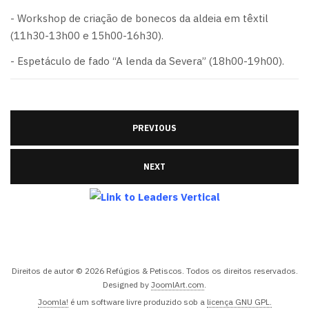
- Workshop de criação de bonecos da aldeia em têxtil
(11h30-13h00 e 15h00-16h30).
- Espetáculo de fado “A lenda da Severa” (18h00-19h00).
PREVIOUS
NEXT
Direitos de autor © 2026 Refúgios & Petiscos. Todos os direitos reservados.
Designed by
JoomlArt.com
.
Joomla!
é um software livre produzido sob a
licença GNU GPL.