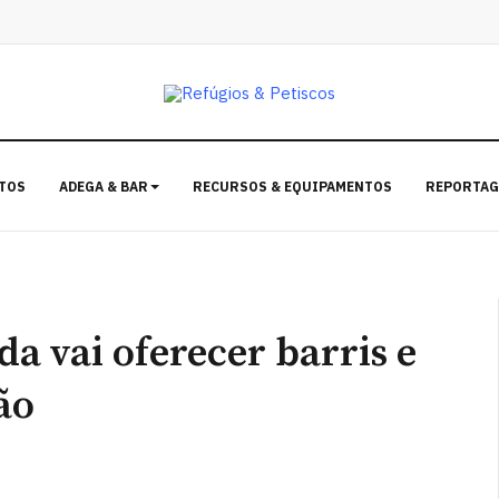
TOS
ADEGA & BAR
RECURSOS & EQUIPAMENTOS
REPORTAG
da vai oferecer barris e
ão