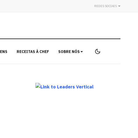
REDES SOCIAIS
ENS
RECEITAS À CHEF
SOBRE NÓS