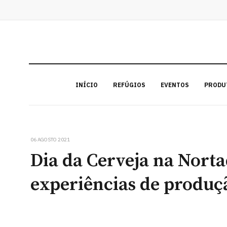
INÍCIO
REFÚGIOS
EVENTOS
PRODU
06 AGOSTO 2021
Dia da Cerveja na Norta
experiências de produç