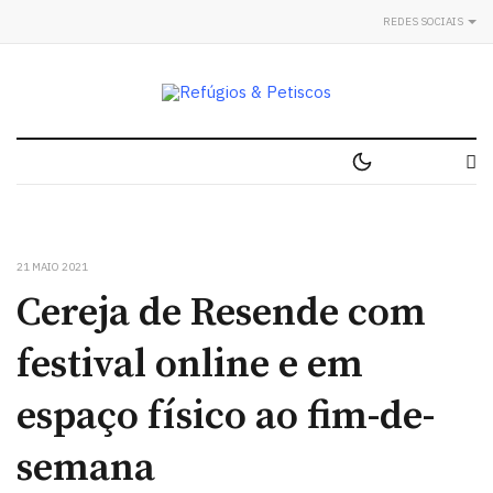
REDES SOCIAIS
21 MAIO 2021
Cereja de Resende com
festival online e em
espaço físico ao fim-de-
semana