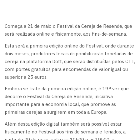
Começa a 21 de maio o Festival da Cereja de Resende, que
será realizada online e fisicamente, aos fins-de-semana.
Esta será a primeira edição online do Festival, onde durante
dois meses, produtores locais disponibilizarão toneladas de
cereja na plataforma Dott, que serão distribuídas pelos CTT,
com portes gratuitos para encomendas de valor igual ou
superior a 25 euros.
Embora se trate da primeira edição online, é 19.ª vez que
decorre o Festival da Cereja de Resende, iniciativa
importante para a economia local, que promove as
primeiras cerejas a surgirem em toda a Europa.
Além desta edição digital também será possível estar
fisicamente no Festival aos fins de semana e feriados, a
partir de 29 de maio, entre as 10h00 e as 19h00, e