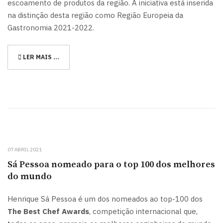
escoamento de produtos da região. A iniciativa está inserida
na distinção desta região como Região Europeia da
Gastronomia 2021-2022.
LER MAIS …
07 ABRIL 2021
Sá Pessoa nomeado para o top 100 dos melhores
do mundo
Henrique Sá Pessoa é um dos nomeados ao top-100 dos
The Best Chef Awards
, competição internacional que,