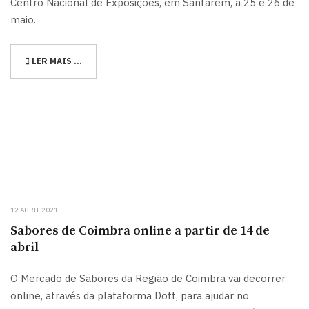
Centro Nacional de Exposições, em Santarém, a 25 e 26 de
maio.
LER MAIS …
12 ABRIL 2021
Sabores de Coimbra online a partir de 14 de
abril
O Mercado de Sabores da Região de Coimbra vai decorrer
online, através da plataforma Dott, para ajudar no