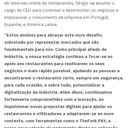
de reservas online de restaurantes, Sérgio vai assumir o
cargo de CEO para continuar a desenvolver os negócios e
impulsionar o crescimento da empresa em Portugal,
Espanha, e América Latina.
“Estou ansioso para abraçar este novo desafio,
sobretudo por representar mercados que são
fundamentais para nós. Como principal aliado da
indústria, a nossa estratégia continua a focar-se no
apoio aos restaurantes para reativarem os seus
negócios o mais rápido possível, ajudando as pessoas a
encontrarem o restaurante certo, sempre em segurança,
para cada ocasião, e sobre tudo, potencializar a
digitalização da indústria. Além disso, continuamos
fortemente comprometidos com a inovação, ao
impulsionar novas propostas digitais para ajudar os
restaurantes e utilizadores a adaptarem-se ao novo
contexto, com ferramentas como o TheFork PAY, a
nossa nova solução de pagamento direto na aplicação,