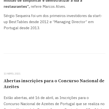
missão de simplificar e democratizar a ida a
restaurantes”,
refere Marcos Alves.
Sérgio Sequeira foi um dos primeiros investidores da start-
up BestTables desde 2012 e “Managing Director” em
Portugal desde 2013.
13 ABRIL 2021
Abertas inscrições para o Concurso Nacional de
Azeites
Estão abertas, até 16 de abril, as Inscrições para o
Concurso Nacional de Azeites de Portugal que se realiza no