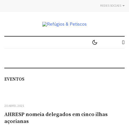
REDES SOCIAIS
EVENTOS
20 ABRIL 2021
AHRESP nomeia delegados em cinco ilhas
açorianas