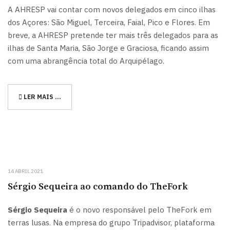
A AHRESP vai contar com novos delegados em cinco ilhas
dos Açores: São Miguel, Terceira, Faial, Pico e Flores. Em
breve, a AHRESP pretende ter mais três delegados para as
ilhas de Santa Maria, São Jorge e Graciosa, ficando assim
com uma abrangência total do Arquipélago.
LER MAIS …
14 ABRIL 2021
Sérgio Sequeira ao comando do TheFork
Sérgio Sequeira
é o novo responsável pelo TheFork em
terras lusas. Na empresa do grupo Tripadvisor, plataforma