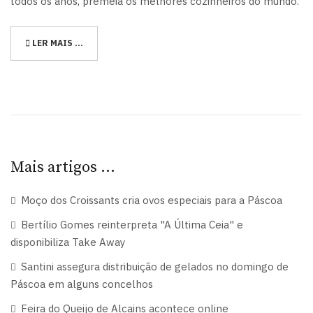
todos os anos, premeia os melhores cozinheiros do mundo.
LER MAIS …
Mais artigos …
Moço dos Croissants cria ovos especiais para a Páscoa
Bertílio Gomes reinterpreta "A Última Ceia" e
disponibiliza Take Away
Santini assegura distribuição de gelados no domingo de
Páscoa em alguns concelhos
Feira do Queijo de Alcains acontece online