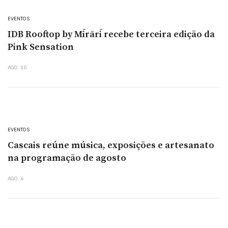
EVENTOS
IDB Rooftop by Mīrārī recebe terceira edição da
Pink Sensation
AGO. 10
EVENTOS
Cascais reúne música, exposições e artesanato
na programação de agosto
AGO. 6