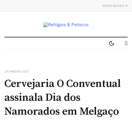
REDES SOCIAIS
29 JANEIRO 2025
Cervejaria O Conventual
assinala Dia dos
Namorados em Melgaço