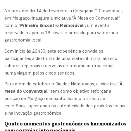
No próximo dia 14 de fevereiro, a Cervejaria O Conventual,
em Melgaço, inaugura a iniciativa “À Mesa do Conventual”
com o “
Primeiro Encontro Memorável
”, um evento
reservado a apenas 18 casais e pensado para valorizar a
gastronomia local.
Com início às 20h30, esta experiência convida os
participantes a desfrutar de uma noite intimista, aliando
sabores regionais e cervejas de renome internacional,
numa viagem pelos cinco sentidos.
Para além de celebrar o Dia dos Namorados, a iniciativa “
À
Mesa do Conventual
” tem como objetivo reforçar a
posição de Melgaço enquanto destino turístico de
excelência, apostando na autenticidade dos produtos locais
e na inovação gastronómica.
Quatro momentos gastronómicos harmonizados
com cervejas internacionais