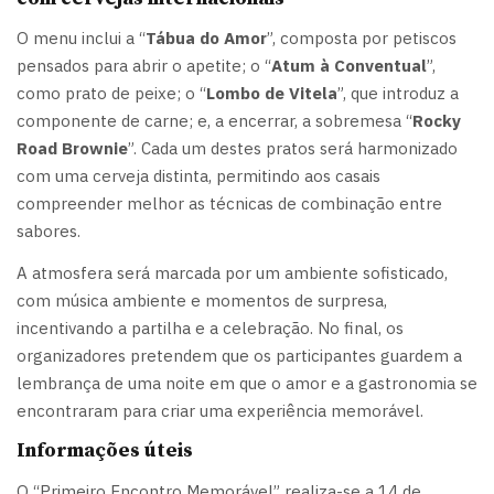
O menu inclui a “
Tábua do Amor
”, composta por petiscos
pensados para abrir o apetite; o “
Atum à Conventual
”,
como prato de peixe; o “
Lombo de Vitela
”, que introduz a
componente de carne; e, a encerrar, a sobremesa “
Rocky
Road Brownie
”. Cada um destes pratos será harmonizado
com uma cerveja distinta, permitindo aos casais
compreender melhor as técnicas de combinação entre
sabores.
A atmosfera será marcada por um ambiente sofisticado,
com música ambiente e momentos de surpresa,
incentivando a partilha e a celebração. No final, os
organizadores pretendem que os participantes guardem a
lembrança de uma noite em que o amor e a gastronomia se
encontraram para criar uma experiência memorável.
Informações úteis
O “Primeiro Encontro Memorável” realiza-se a 14 de