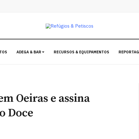
TOS
ADEGA & BAR
RECURSOS & EQUIPAMENTOS
REPORTAG
em Oeiras e assina
go Doce