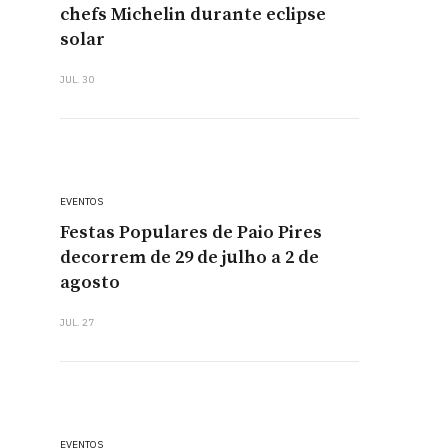
chefs Michelin durante eclipse
solar
JUL. 30
EVENTOS
Festas Populares de Paio Pires
decorrem de 29 de julho a 2 de
agosto
JUL. 27
EVENTOS