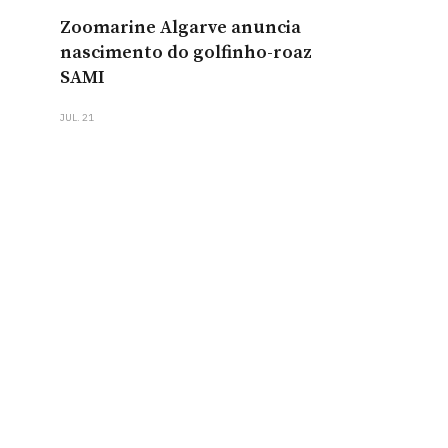
Zoomarine Algarve anuncia
nascimento do golfinho-roaz
SAMI
JUL. 21