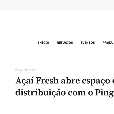
INÍCIO
REFÚGIOS
EVENTOS
PRODU
24 JANEIRO 2023
Açaí Fresh abre espaço 
distribuição com o Pin