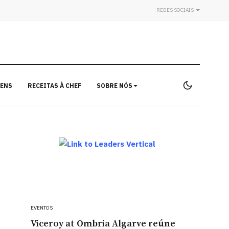
REDES SOCIAIS
ENS
RECEITAS À CHEF
SOBRE NÓS
EVENTOS
Viceroy at Ombria Algarve reúne