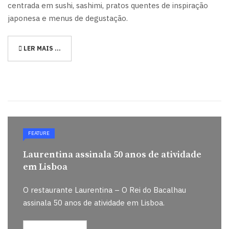
centrada em sushi, sashimi, pratos quentes de inspiração
japonesa e menus de degustação.
LER MAIS …
FEATURE
Laurentina assinala 50 anos de atividade
em Lisboa
O restaurante Laurentina – O Rei do Bacalhau
assinala 50 anos de atividade em Lisboa.