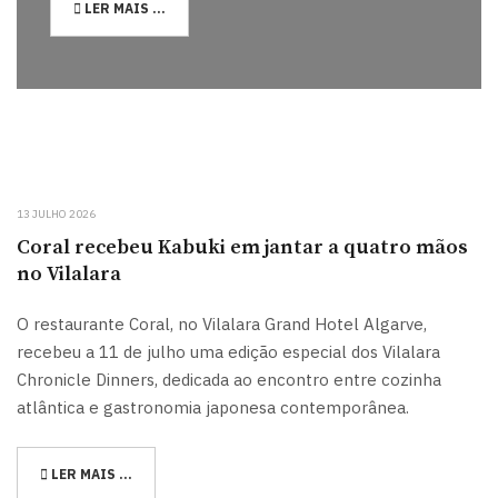
LER MAIS …
13 JULHO 2026
Coral recebeu Kabuki em jantar a quatro mãos
no Vilalara
O restaurante Coral, no Vilalara Grand Hotel Algarve,
recebeu a 11 de julho uma edição especial dos Vilalara
Chronicle Dinners, dedicada ao encontro entre cozinha
atlântica e gastronomia japonesa contemporânea.
LER MAIS …