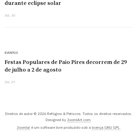
durante eclipse solar
JUL. 30
EVENTOS
Festas Populares de Paio Pires decorrem de 29
de julho a 2 de agosto
JUL. 27
Direitos de autor © 2026 Refúgios & Petiscos. Todos os direitos reservados.
Designed by
JoomlArt.com
.
Joomla!
é um software livre produzido sob a
licença GNU GPL.