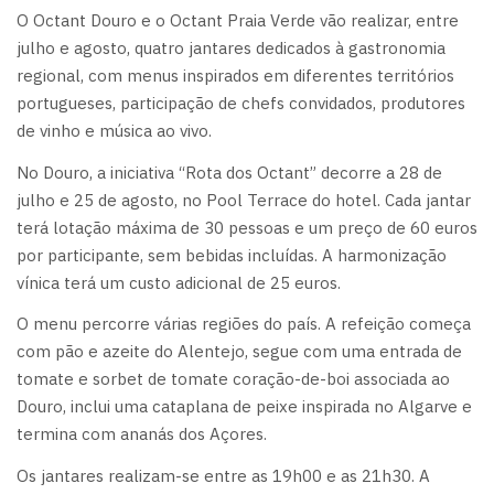
O Octant Douro e o Octant Praia Verde vão realizar, entre
julho e agosto, quatro jantares dedicados à gastronomia
regional, com menus inspirados em diferentes territórios
portugueses, participação de chefs convidados, produtores
de vinho e música ao vivo.
No Douro, a iniciativa “Rota dos Octant” decorre a 28 de
julho e 25 de agosto, no Pool Terrace do hotel. Cada jantar
terá lotação máxima de 30 pessoas e um preço de 60 euros
por participante, sem bebidas incluídas. A harmonização
vínica terá um custo adicional de 25 euros.
O menu percorre várias regiões do país. A refeição começa
com pão e azeite do Alentejo, segue com uma entrada de
tomate e sorbet de tomate coração-de-boi associada ao
Douro, inclui uma cataplana de peixe inspirada no Algarve e
termina com ananás dos Açores.
Os jantares realizam-se entre as 19h00 e as 21h30. A