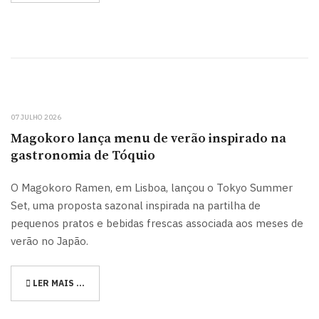
07 JULHO 2026
Magokoro lança menu de verão inspirado na
gastronomia de Tóquio
O Magokoro Ramen, em Lisboa, lançou o Tokyo Summer
Set, uma proposta sazonal inspirada na partilha de
pequenos pratos e bebidas frescas associada aos meses de
verão no Japão.
LER MAIS …