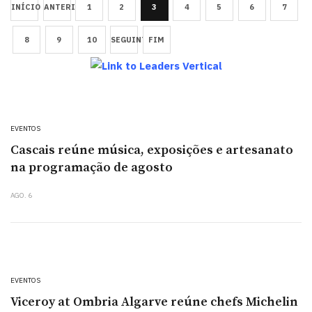
INÍCIO
ANTERIOR
1
2
3
4
5
6
7
8
9
10
SEGUINTE
FIM
EVENTOS
Cascais reúne música, exposições e artesanato
na programação de agosto
AGO. 6
EVENTOS
Viceroy at Ombria Algarve reúne chefs Michelin