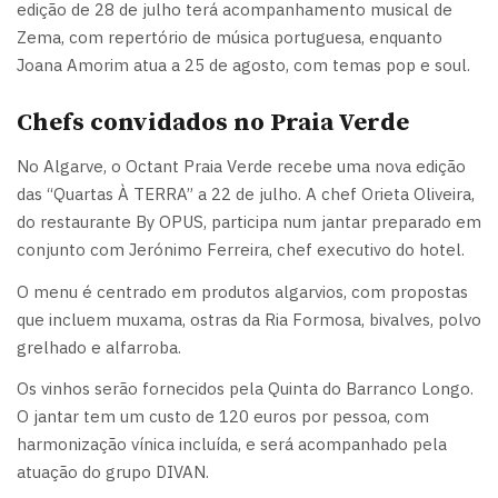
edição de 28 de julho terá acompanhamento musical de
Zema, com repertório de música portuguesa, enquanto
Joana Amorim atua a 25 de agosto, com temas pop e soul.
Chefs convidados no Praia Verde
No Algarve, o Octant Praia Verde recebe uma nova edição
das “Quartas À TERRA” a 22 de julho. A chef Orieta Oliveira,
do restaurante By OPUS, participa num jantar preparado em
conjunto com Jerónimo Ferreira, chef executivo do hotel.
O menu é centrado em produtos algarvios, com propostas
que incluem muxama, ostras da Ria Formosa, bivalves, polvo
grelhado e alfarroba.
Os vinhos serão fornecidos pela Quinta do Barranco Longo.
O jantar tem um custo de 120 euros por pessoa, com
harmonização vínica incluída, e será acompanhado pela
atuação do grupo DIVAN.