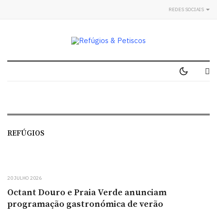
REDES SOCIAIS
REFÚGIOS
20 JULHO 2026
Octant Douro e Praia Verde anunciam
programação gastronómica de verão