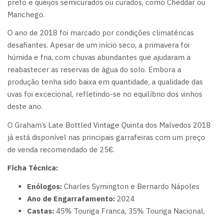
preto e queijos semicurados ou curados, como Cheddar ou
Manchego.
O ano de 2018 foi marcado por condições climatéricas
desafiantes. Apesar de um início seco, a primavera foi
húmida e fria, com chuvas abundantes que ajudaram a
reabastecer as reservas de água do solo. Embora a
produção tenha sido baixa em quantidade, a qualidade das
uvas foi excecional, refletindo-se no equilíbrio dos vinhos
deste ano.
O Graham’s Late Bottled Vintage Quinta dos Malvedos 2018
já está disponível nas principais garrafeiras com um preço
de venda recomendado de 25€.
Ficha Técnica:
Enólogos:
Charles Symington e Bernardo Nápoles
Ano de Engarrafamento:
2024
Castas:
45% Touriga Franca, 35% Touriga Nacional,