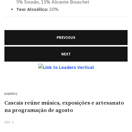
5% Sousão, 15% Alicante Bouschet
Teor Alcoólico:
20%
PREVIOUS
NEXT
EVENTOS
Cascais reúne música, exposições e artesanato
na programação de agosto
AGO. 6