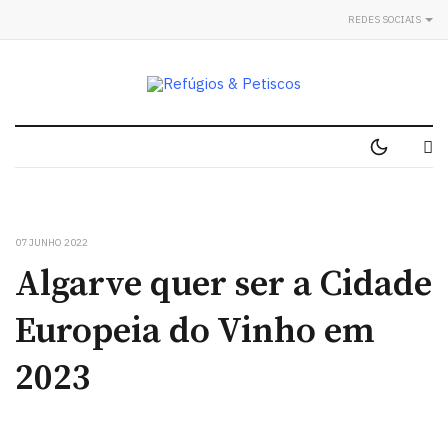
REDES SOCIAIS
07 JUNHO 2022
Algarve quer ser a Cidade
Europeia do Vinho em
2023