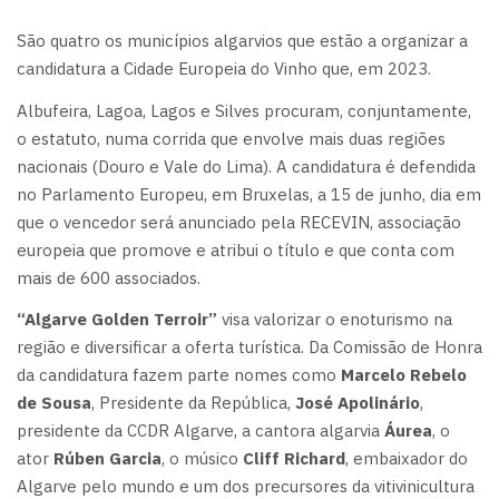
São quatro os municípios algarvios que estão a organizar a
candidatura a Cidade Europeia do Vinho que, em 2023.
Albufeira, Lagoa, Lagos e Silves procuram, conjuntamente,
o estatuto, numa corrida que envolve mais duas regiões
nacionais (Douro e Vale do Lima). A candidatura é defendida
no Parlamento Europeu, em Bruxelas, a 15 de junho, dia em
que o vencedor será anunciado pela RECEVIN, associação
europeia que promove e atribui o título e que conta com
mais de 600 associados.
“Algarve Golden Terroir”
visa valorizar o enoturismo na
região e diversificar a oferta turística. Da Comissão de Honra
da candidatura fazem parte nomes como
Marcelo Rebelo
de Sousa
, Presidente da República,
José Apolinário
,
presidente da CCDR Algarve, a cantora algarvia
Áurea
, o
ator
Rúben Garcia
, o músico
Cliff Richard
, embaixador do
Algarve pelo mundo e um dos precursores da vitivinicultura