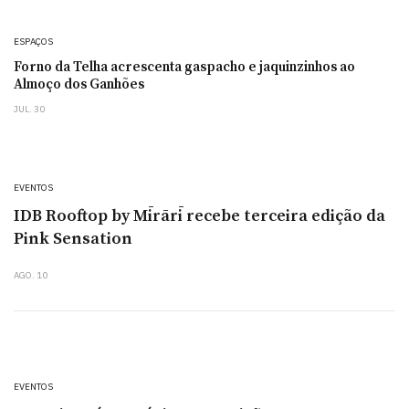
ESPAÇOS
Forno da Telha acrescenta gaspacho e jaquinzinhos ao
Almoço dos Ganhões
JUL. 30
EVENTOS
IDB Rooftop by Mīrārī recebe terceira edição da
Pink Sensation
AGO. 10
EVENTOS