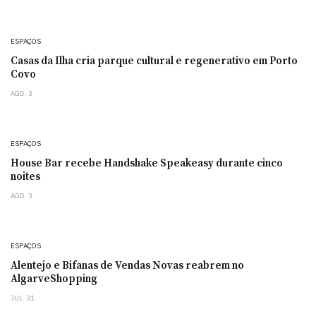
ESPAÇOS
Casas da Ilha cria parque cultural e regenerativo em Porto
Covo
AGO. 3
ESPAÇOS
House Bar recebe Handshake Speakeasy durante cinco
noites
AGO. 3
ESPAÇOS
Alentejo e Bifanas de Vendas Novas reabrem no
AlgarveShopping
JUL. 31