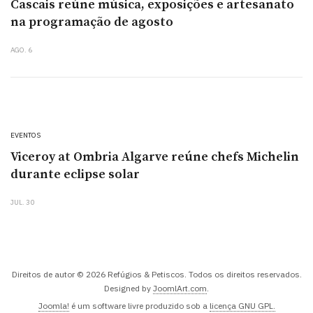
Cascais reúne música, exposições e artesanato
na programação de agosto
AGO. 6
EVENTOS
Viceroy at Ombria Algarve reúne chefs Michelin
durante eclipse solar
JUL. 30
Direitos de autor © 2026 Refúgios & Petiscos. Todos os direitos reservados.
Designed by
JoomlArt.com
.
Joomla!
é um software livre produzido sob a
licença GNU GPL.