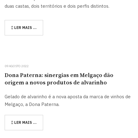
duas castas, dois territórios e dois perfis distintos.
LER MAIS …
09 AGOSTO 2022
Dona Paterna: sinergias em Melgaço dão
origem a novos produtos de alvarinho
Gelado de alvarinho é a nova aposta da marca de vinhos de
Melgaço, a Dona Paterna.
LER MAIS …