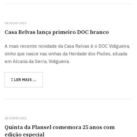
04 JULHO 2022
Casa Relvas lança primeiro DOC branco
A mais recente novidade da Casa Relvas é o DOC Vidigueira,
vinho que nasce nas vinhas da Herdade dos Pisões, situada
em Alcaria da Serra, Vidigueira.
LER MAIS …
28 JUNHO 2022
Quinta da Plansel comemora 25 anos com
edição especial