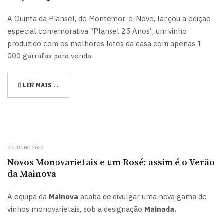
A Quinta da Plansel, de Montemor-o-Novo, lançou a edição
especial comemorativa “Plansel 25 Anos”, um vinho
produzido com os melhores lotes da casa com apenas 1
000 garrafas para venda.
LER MAIS …
27 JUNHO 2022
Novos Monovarietais e um Rosé: assim é o Verão
da Mainova
A equipa da
Mainova
acaba de divulgar uma nova gama de
vinhos monovarietais, sob a designação
Mainada.